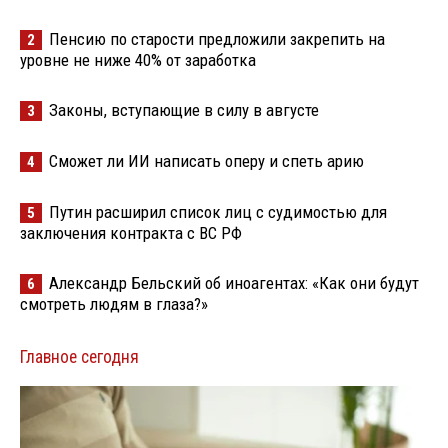
Пенсию по старости предложили закрепить на
2
уровне не ниже 40% от заработка
Законы, вступающие в силу в августе
3
Сможет ли ИИ написать оперу и спеть арию
4
Путин расширил список лиц с судимостью для
5
заключения контракта с ВС РФ
Александр Бельский об иноагентах: «Как они будут
6
смотреть людям в глаза?»
Главное сегодня