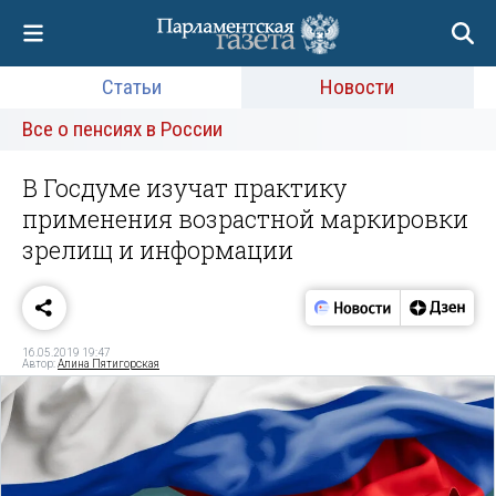
Статьи
Новости
Все о пенсиях в России
В Госдуме изучат практику
применения возрастной маркировки
зрелищ и информации
16.05.2019 19:47
Автор:
Алина Пятигорская