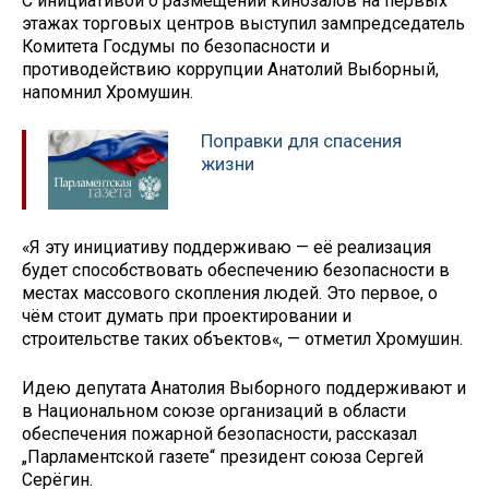
С инициативой о размещении кинозалов на первых
этажах торговых центров выступил зампредседатель
Комитета Госдумы по безопасности и
противодействию коррупции Анатолий Выборный,
напомнил Хромушин.
Поправки для спасения
жизни
«Я эту инициативу поддерживаю — её реализация
будет способствовать обеспечению безопасности в
местах массового скопления людей. Это первое, о
чём стоит думать при проектировании и
строительстве таких объектов«, — отметил Хромушин.
Идею депутата Анатолия Выборного поддерживают и
в Национальном союзе организаций в области
обеспечения пожарной безопасности, рассказал
„Парламентской газете“ президент союза Сергей
Серёгин.