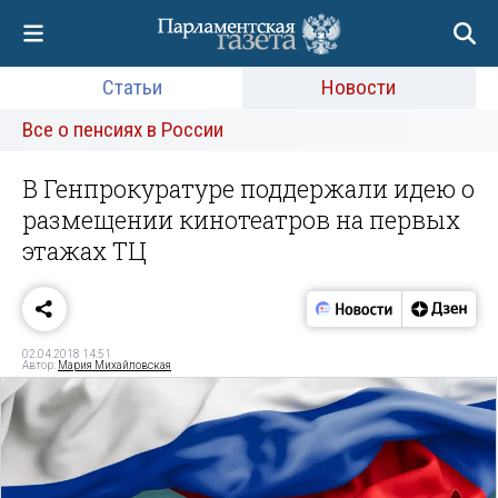
Статьи
Новости
Все о пенсиях в России
В Генпрокуратуре поддержали идею о
размещении кинотеатров на первых
этажах ТЦ
02.04.2018 14:51
Автор:
Мария Михайловская