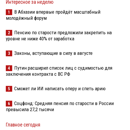
Интересное за неделю
В Абхазии впервые пройдёт масштабный
1
молодёжный форум
Пенсию по старости предложили закрепить на
2
уровне не ниже 40% от заработка
Законы, вступающие в силу в августе
3
Путин расширил список лиц с судимостью для
4
заключения контракта с ВС РФ
Сможет ли ИИ написать оперу и спеть арию
5
Соцфонд: Средняя пенсия по старости в России
6
превысила 27,2 тысячи
Главное сегодня