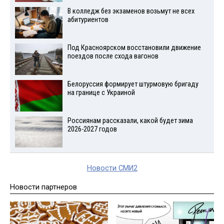
В колледж без экзаменов возьмут не всех
абитуриентов
Под Красноярском восстановили движение
поездов после схода вагонов
Белоруссия формирует штурмовую бригаду
на границе с Украиной
Россиянам рассказали, какой будет зима
2026-2027 годов
Новости СМИ2
Новости партнеров