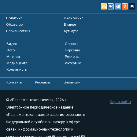
Политика
Экономика
Общество
В мире
Происшествия
Культура
Видео
Опросы
Фото
Персоны
Мнения
Регионы
Медиацентр
Интервью
Колумнисты
Контакты
Реклама
Вакансии
© «Парламентская газета», 2026 г.
Карта сайта
Электронное периодическое издание
«Парламентская газета» зарегистрировано в
Федеральной службе по надзору в сфере
связи, информационных технологий и
массовых коммуникаций (Роскомнадзор) 05