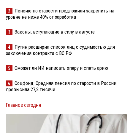
Пенсию по старости предложили закрепить на
2
уровне не ниже 40% от заработка
Законы, вступающие в силу в августе
3
Путин расширил список лиц с судимостью для
4
заключения контракта с ВС РФ
Сможет ли ИИ написать оперу и спеть арию
5
Соцфонд: Средняя пенсия по старости в России
6
превысила 27,2 тысячи
Главное сегодня