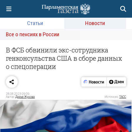
Статьи
Новости
Все о пенсиях в России
В ФСБ обвинили экс-сотрудника
генконсульства США в сборе данных
о спецоперации
28.08.2023 09:09
Автор:
Дарья Жукова
Источник:
ТАСС