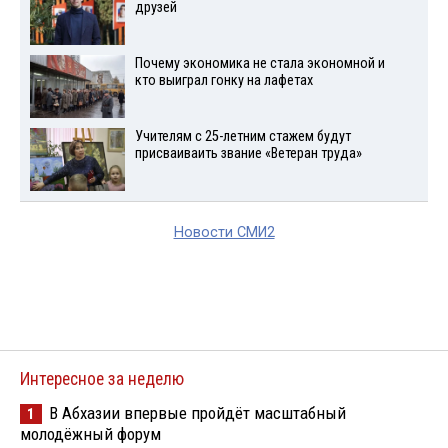
друзей
Почему экономика не стала экономной и
кто выиграл гонку на лафетах
Учителям с 25-летним стажем будут
присваиваить звание «Ветеран труда»
Новости СМИ2
Интересное за неделю
В Абхазии впервые пройдёт масштабный
1
молодёжный форум