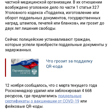
частной медицинской организации. В их отношении
возбуждено уголовное дело по части 1 статьи 327
Уголовного кодекса «Подделка, изготовление или
оборот поддельных документов, государственных
наград, штампов, печатей или бланков», им грозит до
двух лет лишения свободы.
Сейчас полицейские устанавливают граждан,
которые успели приобрести поддельные документы у
задержанных.
Что грозит за подделку
QR-кода
12 ноября сообщалось, что с марта текущего года
Роскомнадзор удалил или заблокировал 4 668
ресурсов, где предлагались
поддельные
сертификаты о вакцинации от COVD-19
или
фейковые QR-коды.