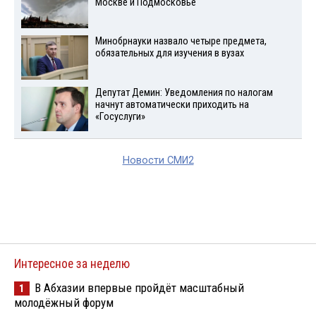
Москве и Подмосковье
Минобрнауки назвало четыре предмета,
обязательных для изучения в вузах
Депутат Демин: Уведомления по налогам
начнут автоматически приходить на
«Госуслуги»
Новости СМИ2
Интересное за неделю
В Абхазии впервые пройдёт масштабный
1
молодёжный форум