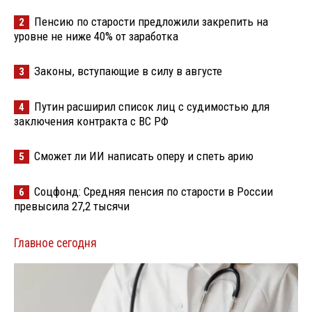
Пенсию по старости предложили закрепить на
2
уровне не ниже 40% от заработка
Законы, вступающие в силу в августе
3
Путин расширил список лиц с судимостью для
4
заключения контракта с ВС РФ
Сможет ли ИИ написать оперу и спеть арию
5
Соцфонд: Средняя пенсия по старости в России
6
превысила 27,2 тысячи
Главное сегодня