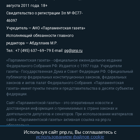
августа 2011 года. 18+
Свидетельство о регистрации Эл № ФС77-
46097
Учредитель — АНО «Парламентская газета»
Исполняющий обязанности главного
редактора — Абдуллаев М.Р.
Тел.: +7 (495) 637–69–79 E-mail:
pg@pnp.ru
«Парламентская газета» - официальное еженедельное издание
Федерального Собрания РФ. Издается с 1997 года. Учредители
газеты - Государственная Дума и Совет Федерации РФ. Официальный
публикатор федеральных конституционных законов, федеральных
законов и актов палат Федерального Собрания. «Парламентская
газета» имеет пункты печати и представительства в десяти субъектах
федерации.
Сайт «Парламентской газеты» - это оперативные новости и
достоверная информация о принимаемых в стране законах и
деятельности депутатов и сенаторов. При использовании материалов
сайта «Парламентской газеты» активная ссылка на pnp.ru
обязательна.
Используя сайт pnp.ru, Вы соглашаетесь с
На информационном ресурсе применяются
рекомендательные
использованием файлов cookie
технологии