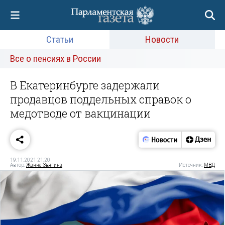
Статьи
Новости
Все о пенсиях в России
В Екатеринбурге задержали
продавцов поддельных справок о
медотводе от вакцинации
19.11.2021 21:20
Автор:
Жанна Звягина
Источник:
МВД