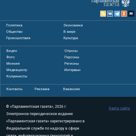
Политика
Экономика
Общество
В мире
Происшествия
Культура
Видео
Опросы
Фото
Персоны
Мнения
Регионы
Медиацентр
Интервью
Колумнисты
Контакты
Реклама
Вакансии
© «Парламентская газета», 2026 г.
Карта сайта
Электронное периодическое издание
«Парламентская газета» зарегистрировано в
Федеральной службе по надзору в сфере
связи, информационных технологий и