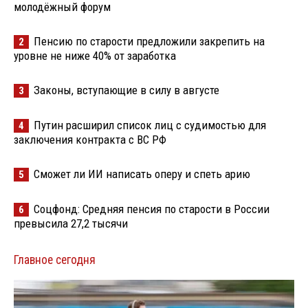
молодёжный форум
Пенсию по старости предложили закрепить на
2
уровне не ниже 40% от заработка
Законы, вступающие в силу в августе
3
Путин расширил список лиц с судимостью для
4
заключения контракта с ВС РФ
Сможет ли ИИ написать оперу и спеть арию
5
Соцфонд: Средняя пенсия по старости в России
6
превысила 27,2 тысячи
Главное сегодня