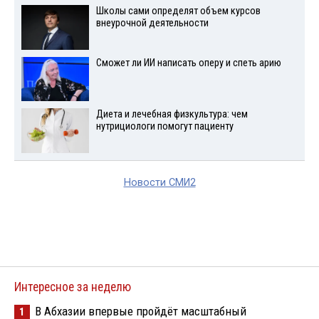
Школы сами определят объем курсов
внеурочной деятельности
Сможет ли ИИ написать оперу и спеть арию
Диета и лечебная физкультура: чем
нутрициологи помогут пациенту
Новости СМИ2
Интересное за неделю
В Абхазии впервые пройдёт масштабный
1