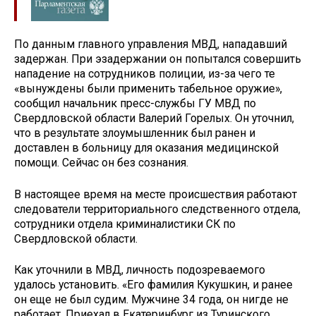
По данным главного управления МВД, нападавший
задержан. При эзадержании он попытался совершить
нападение на сотрудников полиции, из-за чего те
«вынуждены были применить табельное оружие»,
сообщил начальник пресс-службы ГУ МВД по
Свердловской области Валерий Горелых. Он уточнил,
что в результате злоумышленник был ранен и
доставлен в больницу для оказания медицинской
помощи. Сейчас он без сознания.
В настоящее время на месте происшествия работают
следователи территориального следственного отдела,
сотрудники отдела криминалистики СК по
Свердловской области.
Как уточнили в МВД, личность подозреваемого
удалось установить. «Его фамилия Кукушкин, и ранее
он еще не был судим. Мужчине 34 года, он нигде не
работает. Приехал в Екатеринбург из Туринского