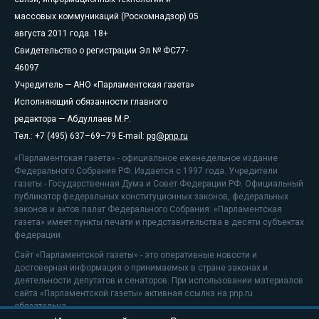
массовых коммуникаций (Роскомнадзор) 05
августа 2011 года. 18+
Свидетельство о регистрации Эл № ФС77-
46097
Учредитель — АНО «Парламентская газета»
Исполняющий обязанности главного
редактора — Абдуллаев М.Р.
Тел.: +7 (495) 637–69–79 E-mail:
pg@pnp.ru
«Парламентская газета» - официальное еженедельное издание
Федерального Собрания РФ. Издается с 1997 года. Учредители
газеты - Государственная Дума и Совет Федерации РФ. Официальный
публикатор федеральных конституционных законов, федеральных
законов и актов палат Федерального Собрания. «Парламентская
газета» имеет пункты печати и представительства в десяти субъектах
федерации.
Сайт «Парламентской газеты» - это оперативные новости и
достоверная информация о принимаемых в стране законах и
деятельности депутатов и сенаторов. При использовании материалов
сайта «Парламентской газеты» активная ссылка на pnp.ru
обязательна.