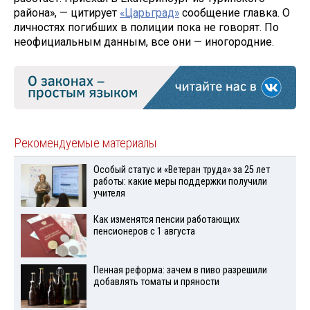
района», — цитирует
«Царьград»
сообщение главка. О
личностях погибших в полиции пока не говорят. По
неофициальным данным, все они — иногородние.
Рекомендуемые материалы
Особый статус и «Ветеран труда» за 25 лет
работы: какие меры поддержки получили
учителя
Как изменятся пенсии работающих
пенсионеров с 1 августа
Пенная реформа: зачем в пиво разрешили
добавлять томаты и пряности