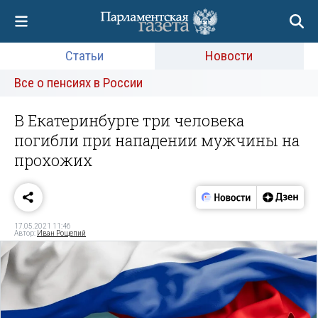
Статьи
Новости
Все о пенсиях в России
В Екатеринбурге три человека
погибли при нападении мужчины на
прохожих
17.05.2021 11:46
Автор:
Иван Рощепий