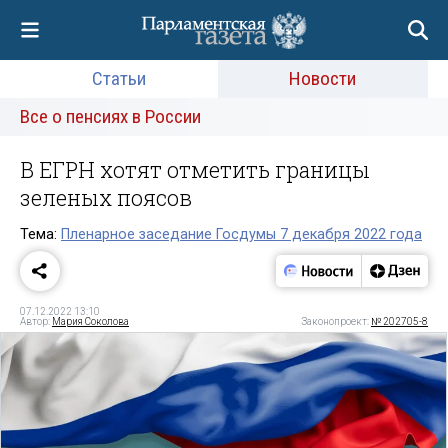
Статьи
Новости
Все о пенсиях в России
В ЕГРН хотят отметить границы
зеленых поясов
Тема:
Пленарное заседание Госдумы 7 декабря 2022 года
07.12.2022 13:10
Автор:
Мария Соколова
Законопроект:
№ 202705-8