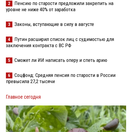
Пенсию по старости предложили закрепить на
2
уровне не ниже 40% от заработка
Законы, вступающие в силу в августе
3
Путин расширил список лиц с судимостью для
4
заключения контракта с ВС РФ
Сможет ли ИИ написать оперу и спеть арию
5
Соцфонд: Средняя пенсия по старости в России
6
превысила 27,2 тысячи
Главное сегодня