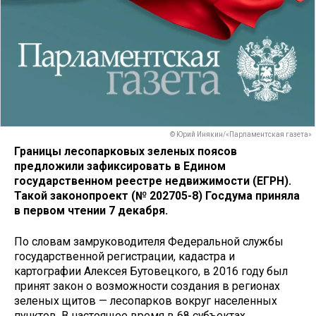
© Юрий Инякин/«Парламентская газета»
Границы лесопарковых зеленых поясов
предложили зафиксировать в Едином
государственном реестре недвижимости (ЕГРН).
Такой законопроект (№ 202705-8) Госдума приняла
в первом чтении 7 декабря.
По словам замруководителя Федеральной службы
государственной регистрации, кадастра и
картографии Алексея Бутовецкого, в 2016 году был
принят закон о возможности создания в регионах
зеленых щитов — лесопарков вокруг населенных
пунктов. В настоящее время в 68 субъектах