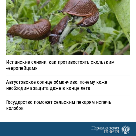
Испанские слизни: как противостоять скользким
«европейцам»
Августовское солнце обманчиво: почему коже
необходима защита даже в конце лета
Государство поможет сельским пекарям испечь
колобок