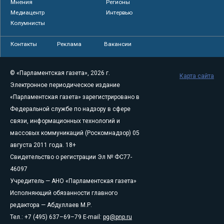
Мнения
Регионы
Медиацентр
Интервью
Колумнисты
Контакты
Реклама
Вакансии
© «Парламентская газета», 2026 г.
Карта сайта
Электронное периодическое издание
«Парламентская газета» зарегистрировано в
Федеральной службе по надзору в сфере
связи, информационных технологий и
массовых коммуникаций (Роскомнадзор) 05
августа 2011 года. 18+
Свидетельство о регистрации Эл № ФС77-
46097
Учредитель — АНО «Парламентская газета»
Исполняющий обязанности главного
редактора — Абдуллаев М.Р.
Тел.: +7 (495) 637–69–79 E-mail:
pg@pnp.ru