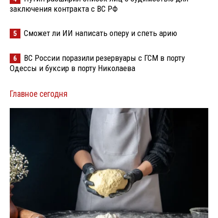
заключения контракта с ВС РФ
Сможет ли ИИ написать оперу и спеть арию
5
ВС России поразили резервуары с ГСМ в порту
6
Одессы и буксир в порту Николаева
Главное сегодня