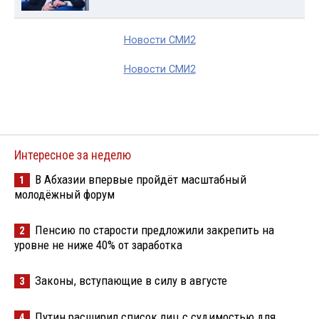
Новости СМИ2
Новости СМИ2
Интересное за неделю
В Абхазии впервые пройдёт масштабный
1
молодёжный форум
Пенсию по старости предложили закрепить на
2
уровне не ниже 40% от заработка
Законы, вступающие в силу в августе
3
Путин расширил список лиц с судимостью для
4