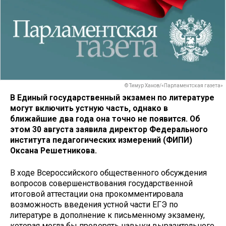
© Тимур Ханов/«Парламентская газета»
В Единый государственный экзамен по литературе
могут включить устную часть, однако в
ближайшие два года она точно не появится. Об
этом 30 августа заявила директор Федерального
института педагогических измерений (ФИПИ)
Оксана Решетникова.
В ходе Всероссийского общественного обсуждения
вопросов совершенствования государственной
итоговой аттестации она прокомментировала
возможность введения устной части ЕГЭ по
литературе в дополнение к письменному экзамену,
которая могла бы проверять навыки выразительного