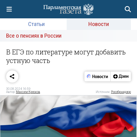
Статьи
Новости
Все о пенсиях в России
В ЕГЭ по литературе могут добавить
устную часть
30.08.2024 16:59
Автор:
Максим Крюков
Источник:
Рособрнадзор