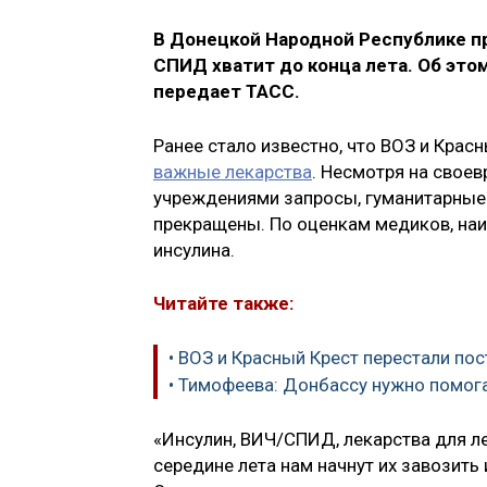
В Донецкой Народной Республике пр
СПИД хватит до конца лета. Об это
передает ТАСС.
Ранее стало известно, что ВОЗ и Крас
важные лекарства
. Несмотря на свое
учреждениями запросы, гуманитарные
прекращены. По оценкам медиков, наи
инсулина.
Читайте также:
• ВОЗ и Красный Крест перестали по
• Тимофеева: Донбассу нужно помог
«Инсулин, ВИЧ/СПИД, лекарства для леч
середине лета нам начнут их завозить