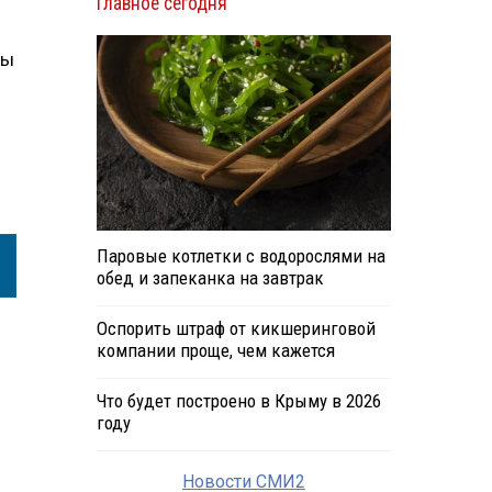
Главное сегодня
сы
Паровые котлетки с водорослями на
обед и запеканка на завтрак
Оспорить штраф от кикшеринговой
компании проще, чем кажется
Что будет построено в Крыму в 2026
году
Новости СМИ2