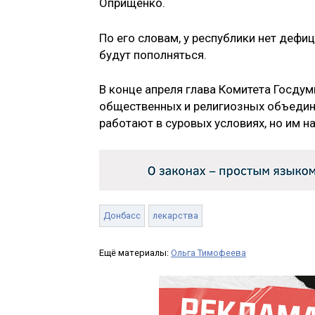
Оприщенко.
По его словам, у республики нет дефиц
будут пополняться.
В конце апреля глава Комитета Госду
общественных и религиозных объеди
работают в суровых условиях, но им н
Донбасс
лекарства
Ещё материалы:
Ольга Тимофеева