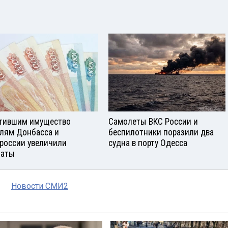
тившим имущество
Самолеты ВКС России и
лям Донбасса и
беспилотники поразили два
россии увеличили
судна в порту Одесса
латы
Новости СМИ2