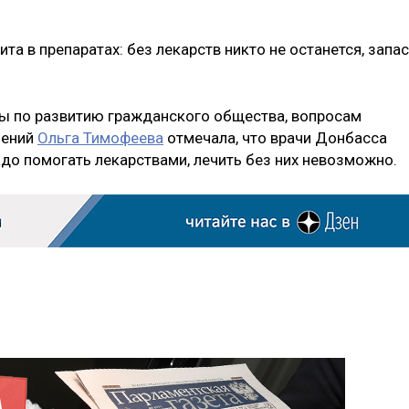
ита в препаратах: без лекарств никто не останется, запа
мы по развитию гражданского общества, вопросам
нений
Ольга Тимофеева
отмечала, что врачи Донбасса
адо помогать лекарствами, лечить без них невозможно.