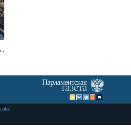
ть
ookie
Карта сайта