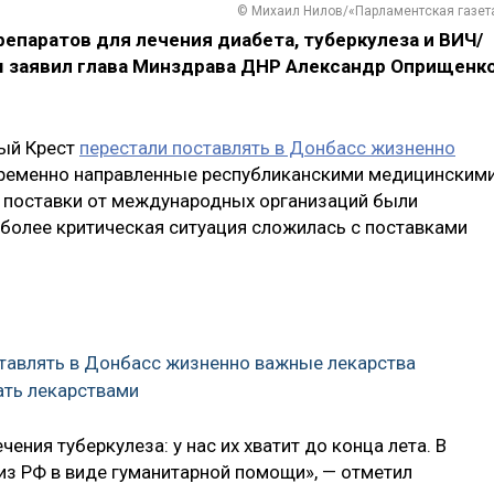
© Михаил Нилов/«Парламентская газет
епаратов для лечения диабета, туберкулеза и ВИЧ/
м заявил глава Минздрава ДНР Александр Оприщенко
ный Крест
перестали поставлять в Донбасс жизненно
временно направленные республиканскими медицинским
 поставки от международных организаций были
более критическая ситуация сложилась с поставками
ставлять в Донбасс жизненно важные лекарства
ать лекарствами
ения туберкулеза: у нас их хватит до конца лета. В
 из РФ в виде гуманитарной помощи», — отметил