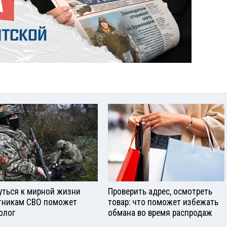
уться к мирной жизни
Проверить адрес, осмотреть
тникам СВО поможет
товар: что поможет избежать
олог
обмана во время распродаж