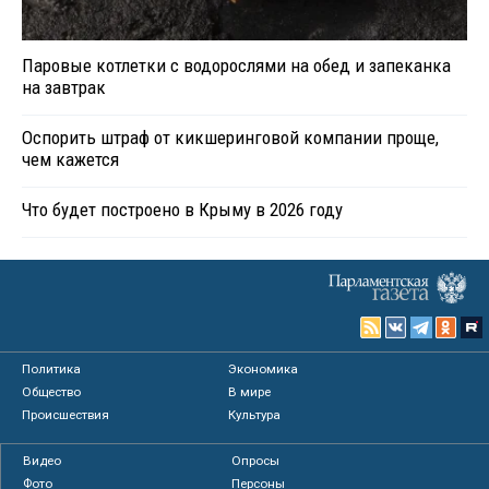
Паровые котлетки с водорослями на обед и запеканка
на завтрак
Оспорить штраф от кикшеринговой компании проще,
чем кажется
Что будет построено в Крыму в 2026 году
Политика
Экономика
Общество
В мире
Происшествия
Культура
Видео
Опросы
Фото
Персоны