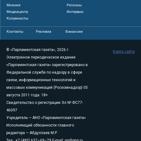
Мнения
Регионы
Медиацентр
Интервью
Колумнисты
Контакты
Реклама
Вакансии
© «Парламентская газета», 2026 г.
Карта сайта
Электронное периодическое издание
«Парламентская газета» зарегистрировано в
Федеральной службе по надзору в сфере
связи, информационных технологий и
массовых коммуникаций (Роскомнадзор) 05
августа 2011 года. 18+
Свидетельство о регистрации Эл № ФС77-
46097
Учредитель — АНО «Парламентская газета»
Исполняющий обязанности главного
редактора — Абдуллаев М.Р.
Тел.: +7 (495) 637–69–79 E-mail:
pg@pnp.ru