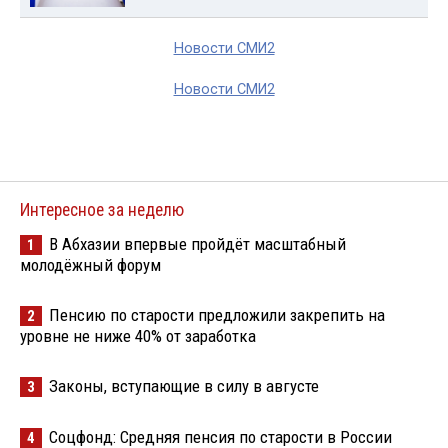
Новости СМИ2
Новости СМИ2
Интересное за неделю
В Абхазии впервые пройдёт масштабный
1
молодёжный форум
Пенсию по старости предложили закрепить на
2
уровне не ниже 40% от заработка
Законы, вступающие в силу в августе
3
Соцфонд: Средняя пенсия по старости в России
4