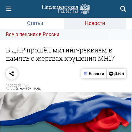
Статьи
Новости
Все о пенсиях в России
В ДНР прошёл митинг-реквием в
память о жертвах крушения MH17
17.07.2019 14:44
Автор:
Валерий Октябрёв