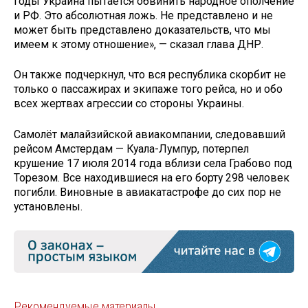
годы Украина пытается обвинить народное ополчение
и РФ. Это абсолютная ложь. Не представлено и не
может быть представлено доказательств, что мы
имеем к этому отношение», — сказал глава ДНР.
Он также подчеркнул, что вся республика скорбит не
только о пассажирах и экипаже того рейса, но и обо
всех жертвах агрессии со стороны Украины.
Самолёт малайзийской авиакомпании, следовавший
рейсом Амстердам — Куала-Лумпур, потерпел
крушение 17 июля 2014 года вблизи села Грабово под
Торезом. Все находившиеся на его борту 298 человек
погибли. Виновные в авиакатастрофе до сих пор не
установлены.
Рекомендуемые материалы