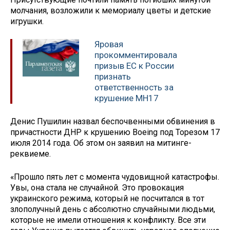
молчания, возложили к мемориалу цветы и детские
игрушки.
Яровая
прокомментировала
призыв ЕС к России
признать
ответственность за
крушение MH17
Денис Пушилин назвал беспочвенными обвинения в
причастности ДНР к крушению Boeing под Торезом 17
июля 2014 года. Об этом он заявил на митинге-
реквиеме.
«Прошло пять лет с момента чудовищной катастрофы.
Увы, она стала не случайной. Это провокация
украинского режима, который не посчитался в тот
злополучный день с абсолютно случайными людьми,
которые не имели отношения к конфликту. Все эти