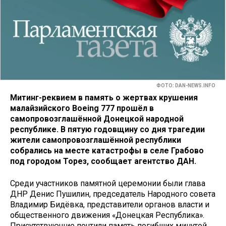
ФОТО: DAN-NEWS.INFO
Митинг-реквием в память о жертвах крушения
малайзийского Boeing 777 прошёл в
самопровозглашённой Донецкой народной
республике. В пятую годовщину со дня трагедии
жители самопровозглашённой республики
собрались на месте катастрофы в селе Грабово
под городом Торез, сообщает агентство ДАН.
Среди участников памятной церемонии были глава
ДНР Денис Пушилин, председатель Народного совета
Владимир Бидёвка, представители органов власти и
общественного движения «Донецкая Республика».
Присутствующие почтили память погибших минутой