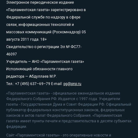
Электронное периодическое издание
«Парламентская газета» зарегистрировано в
Федеральной службе по надзору в сфере
связи, информационных технологий и
массовых коммуникаций (Роскомнадзор) 05
августа 2011 года. 18+
Свидетельство о регистрации Эл № ФС77-
46097
Учредитель — АНО «Парламентская газета»
Исполняющий обязанности главного
редактора — Абдуллаев М.Р.
Тел.: +7 (495) 637–69–79 E-mail:
pg@pnp.ru
«Парламентская газета» - официальное еженедельное издание
Федерального Собрания РФ. Издается с 1997 года. Учредители
газеты - Государственная Дума и Совет Федерации РФ. Официальный
публикатор федеральных конституционных законов, федеральных
законов и актов палат Федерального Собрания. «Парламентская
газета» имеет пункты печати и представительства в десяти субъектах
федерации.
Сайт «Парламентской газеты» - это оперативные новости и