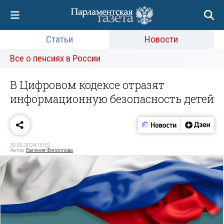
Статьи
Новости
Все о пенсиях в России
В Цифровом кодексе отразят
информационную безопасность детей
30.05.2024 15:55
Автор:
Евгения Филиппова