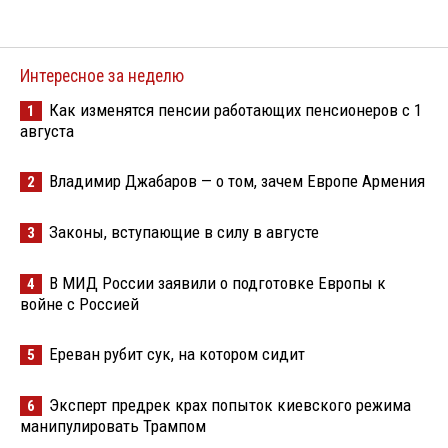
Интересное за неделю
Как изменятся пенсии работающих пенсионеров с 1
1
августа
Владимир Джабаров — о том, зачем Европе Армения
2
Законы, вступающие в силу в августе
3
В МИД России заявили о подготовке Европы к
4
войне с Россией
Ереван рубит сук, на котором сидит
5
Эксперт предрек крах попыток киевского режима
6
манипулировать Трампом