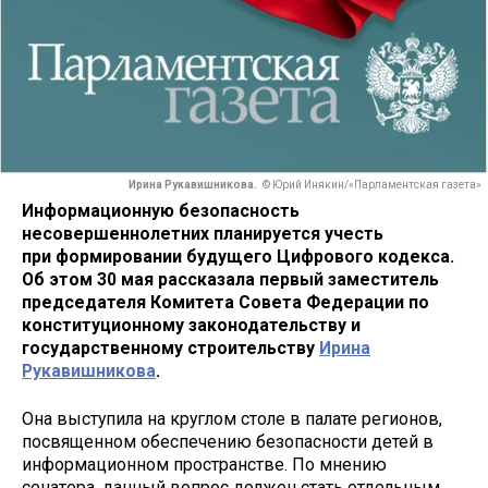
Ирина Рукавишникова.
© Юрий Инякин/«Парламентская газета»
Информационную безопасность
несовершеннолетних планируется учесть
при формировании будущего Цифрового кодекса.
Об этом 30 мая рассказала первый заместитель
председателя Комитета Совета Федерации по
конституционному законодательству и
государственному строительству
Ирина
Рукавишникова
.
Она выступила на круглом столе в палате регионов,
посвященном обеспечению безопасности детей в
информационном пространстве. По мнению
сенатора, данный вопрос должен стать отдельным