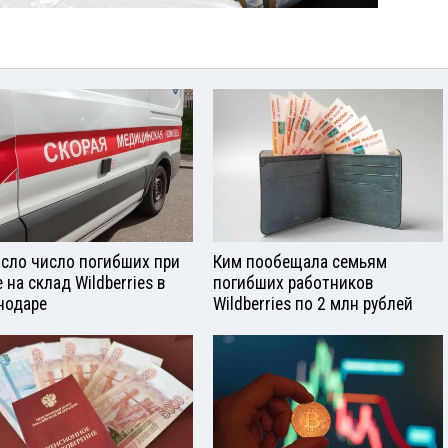
сло число погибших при
Ким пообещала семьям
 на склад Wildberries в
погибших работников
нодаре
Wildberries по 2 млн рублей