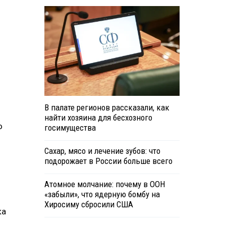
В палате регионов рассказали, как
найти хозяина для бесхозного
о
госимущества
Сахар, мясо и лечение зубов: что
подорожает в России больше всего
Атомное молчание: почему в ООН
«забыли», что ядерную бомбу на
Хиросиму сбросили США
ка