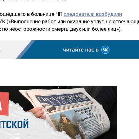
изошедшего в больнице ЧП
следователи возбудили
 УК («Выполнение работ или оказание услуг, не отвечающ
 по неосторожности смерть двух или более лиц»).