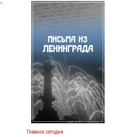
om
Главное сегодня