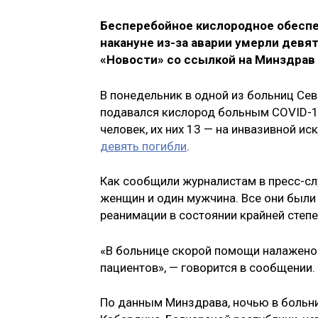
Бесперебойное кислородное обеспе
накануне из-за аварии умерли девя
«Новости» со ссылкой на Минздрав
В понедельник в одной из больниц Се
подавался кислород больным COVID-19
человек, их них 13 — на инвазивной ис
девять погибли
.
Как сообщили журналистам в пресс-сл
женщин и один мужчина. Все они были 
реанимации в состоянии крайней степе
«В больнице скорой помощи налажено
пациентов», — говорится в сообщении.
По данным Минздрава, ночью в больни