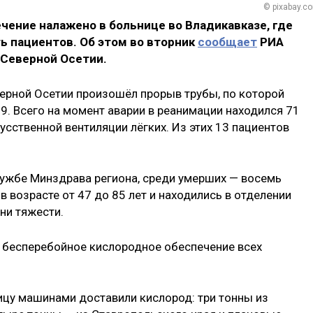
© pixabay.c
чение налажено в больнице во Владикавказе, где
ть пациентов. Об этом во вторник
сообщает
РИА
 Северной Осетии.
верной Осетии произошёл прорыв трубы, по которой
. Всего на момент аварии в реанимации находился 71
кусственной вентиляции лёгких. Из этих 13 пациентов
ужбе Минздрава региона, среди умерших — восемь
в возрасте от 47 до 85 лет и находились в отделении
ни тяжести.
 бесперебойное кислородное обеспечение всех
цу машинами доставили кислород: три тонны из