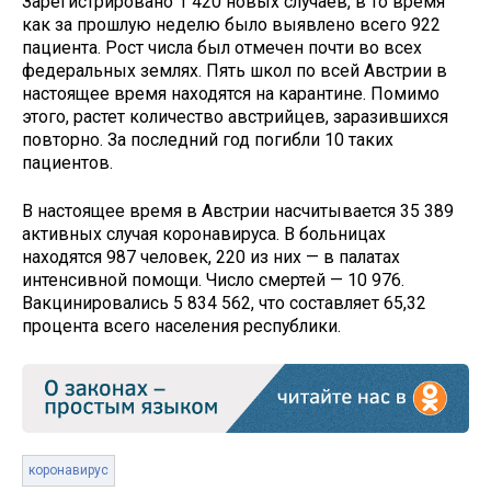
Зарегистрировано 1 420 новых случаев, в то время
как за прошлую неделю было выявлено всего 922
пациента. Рост числа был отмечен почти во всех
федеральных землях. Пять школ по всей Австрии в
настоящее время находятся на карантине. Помимо
этого, растет количество австрийцев, заразившихся
повторно. За последний год погибли 10 таких
пациентов.
В настоящее время в Австрии насчитывается 35 389
активных случая коронавируса. В больницах
находятся 987 человек, 220 из них — в палатах
интенсивной помощи. Число смертей — 10 976.
Вакцинировались 5 834 562, что составляет 65,32
процента всего населения республики.
коронавирус