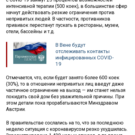
интенсивной терапии (500 коек), в большинстве сфер
начнут действовать резкие ограничения против
непривитых людей. В частности, противников
прививок перестанут пускать в рестораны, музеи,
отели, бассейны и т.д.
В Вене будут
отслеживать контакты
инфицированных COVID-
19
Отмечается, что, если будет занято более 600 коек
(30%), то в отношении непривитых лиц введут даже
частичное ограничение на выход — им станет нельзя
покидать свой дом без уважительной причины. При
этом детали пока прорабатываются Минздравом
Австрии.
В правительстве сослались на то, что за последнюю
неделю ситуация с коронавирусом резко ухудшилась.