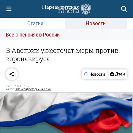
Статьи
Новости
Все о пенсиях в России
В Австрии ужесточат меры против
коронавируса
24.10.2021 16:17
Автор:
Александр Ходякин, Вена