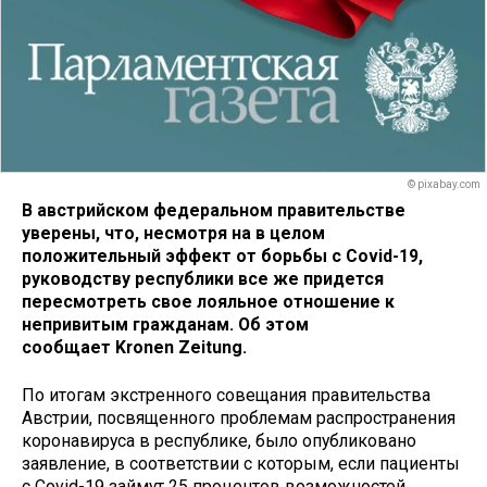
© pixabay.com
В австрийском федеральном правительстве
уверены, что, несмотря на в целом
положительный эффект от борьбы с Covid-19,
руководству республики все же придется
пересмотреть свое лояльное отношение к
непривитым гражданам. Об этом
сообщает Kronen Zeitung.
По итогам экстренного совещания правительства
Австрии, посвященного проблемам распространения
коронавируса в республике, было опубликовано
заявление, в соответствии с которым, если пациенты
с Covid-19 займут 25 процентов возможностей