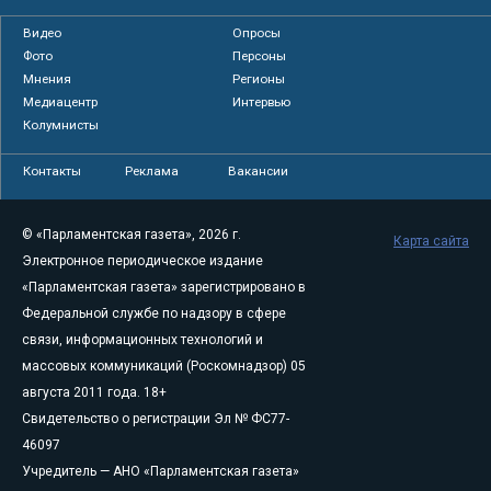
Видео
Опросы
Фото
Персоны
Мнения
Регионы
Медиацентр
Интервью
Колумнисты
Контакты
Реклама
Вакансии
© «Парламентская газета», 2026 г.
Карта сайта
Электронное периодическое издание
«Парламентская газета» зарегистрировано в
Федеральной службе по надзору в сфере
связи, информационных технологий и
массовых коммуникаций (Роскомнадзор) 05
августа 2011 года. 18+
Свидетельство о регистрации Эл № ФС77-
46097
Учредитель — АНО «Парламентская газета»