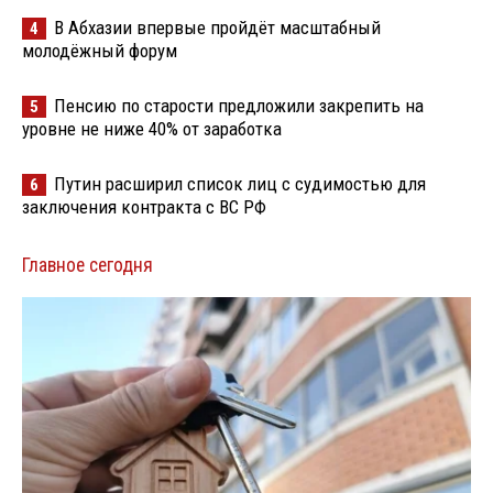
В Абхазии впервые пройдёт масштабный
4
молодёжный форум
Пенсию по старости предложили закрепить на
5
уровне не ниже 40% от заработка
Путин расширил список лиц с судимостью для
6
заключения контракта с ВС РФ
Главное сегодня