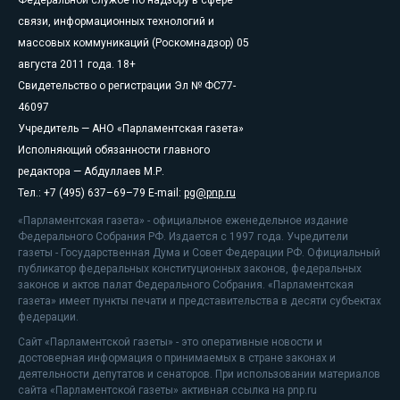
связи, информационных технологий и
массовых коммуникаций (Роскомнадзор) 05
августа 2011 года. 18+
Свидетельство о регистрации Эл № ФС77-
46097
Учредитель — АНО «Парламентская газета»
Исполняющий обязанности главного
редактора — Абдуллаев М.Р.
Тел.: +7 (495) 637–69–79 E-mail:
pg@pnp.ru
«Парламентская газета» - официальное еженедельное издание
Федерального Собрания РФ. Издается с 1997 года. Учредители
газеты - Государственная Дума и Совет Федерации РФ. Официальный
публикатор федеральных конституционных законов, федеральных
законов и актов палат Федерального Собрания. «Парламентская
газета» имеет пункты печати и представительства в десяти субъектах
федерации.
Сайт «Парламентской газеты» - это оперативные новости и
достоверная информация о принимаемых в стране законах и
деятельности депутатов и сенаторов. При использовании материалов
сайта «Парламентской газеты» активная ссылка на pnp.ru