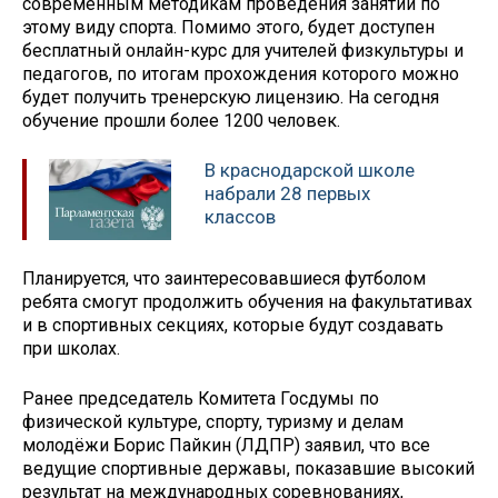
современным методикам проведения занятий по
этому виду спорта. Помимо этого, будет доступен
бесплатный онлайн-курс для учителей физкультуры и
педагогов, по итогам прохождения которого можно
будет получить тренерскую лицензию. На сегодня
обучение прошли более 1200 человек.
В краснодарской школе
набрали 28 первых
классов
Планируется, что заинтересовавшиеся футболом
ребята смогут продолжить обучения на факультативах
и в спортивных секциях, которые будут создавать
при школах.
Ранее председатель Комитета Госдумы по
физической культуре, спорту, туризму и делам
молодёжи Борис Пайкин (ЛДПР) заявил, что все
ведущие спортивные державы, показавшие высокий
результат на международных соревнованиях,