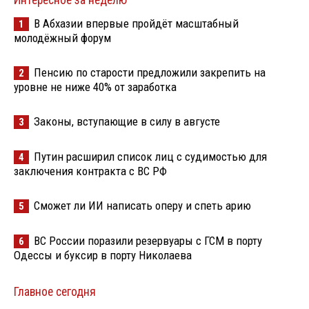
В Абхазии впервые пройдёт масштабный
1
молодёжный форум
Пенсию по старости предложили закрепить на
2
уровне не ниже 40% от заработка
Законы, вступающие в силу в августе
3
Путин расширил список лиц с судимостью для
4
заключения контракта с ВС РФ
Сможет ли ИИ написать оперу и спеть арию
5
ВС России поразили резервуары с ГСМ в порту
6
Одессы и буксир в порту Николаева
Главное сегодня