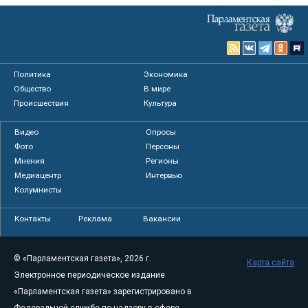
Политика
Экономика
Общество
В мире
Происшествия
Культура
Видео
Опросы
Фото
Персоны
Мнения
Регионы
Медиацентр
Интервью
Колумнисты
Контакты
Реклама
Вакансии
© «Парламентская газета», 2026 г.
Карта сайта
Электронное периодическое издание
«Парламентская газета» зарегистрировано в
Федеральной службе по надзору в сфере