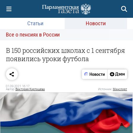
Статьи
Новости
Все о пенсиях в России
В 150 российских школах с 1 сентября
появились уроки футбола
01.09.2021 16:17
Автор:
Виктория Карташева
Источник:
Минспорт