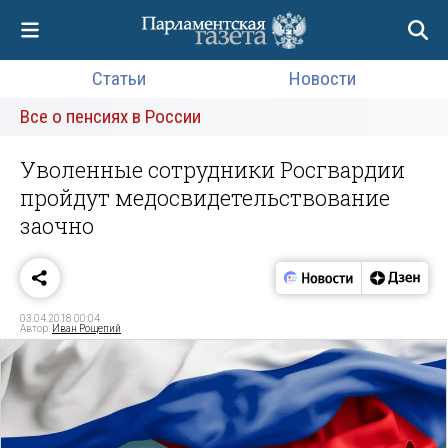
Статьи
Новости
Все о пенсиях в России
Уволенные сотрудники Росгвардии
пройдут медосвидетельствование
заочно
03.04.2018 00:04
Автор:
Иван Рощепий