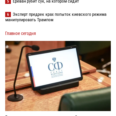
Ереван рубит сук, на котором сидит
5
Эксперт предрек крах попыток киевского режима
6
манипулировать Трампом
Главное сегодня