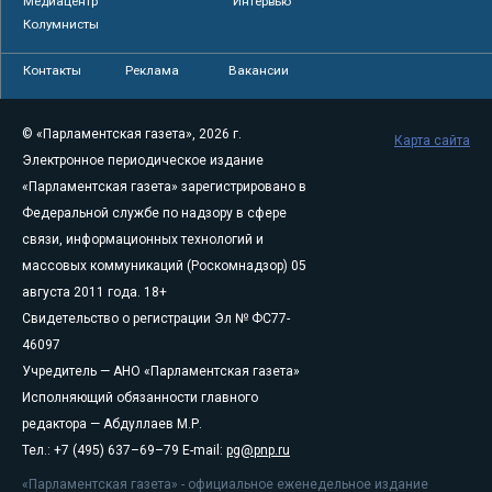
Медиацентр
Интервью
Колумнисты
Контакты
Реклама
Вакансии
© «Парламентская газета», 2026 г.
Карта сайта
Электронное периодическое издание
«Парламентская газета» зарегистрировано в
Федеральной службе по надзору в сфере
связи, информационных технологий и
массовых коммуникаций (Роскомнадзор) 05
августа 2011 года. 18+
Свидетельство о регистрации Эл № ФС77-
46097
Учредитель — АНО «Парламентская газета»
Исполняющий обязанности главного
редактора — Абдуллаев М.Р.
Тел.: +7 (495) 637–69–79 E-mail:
pg@pnp.ru
«Парламентская газета» - официальное еженедельное издание