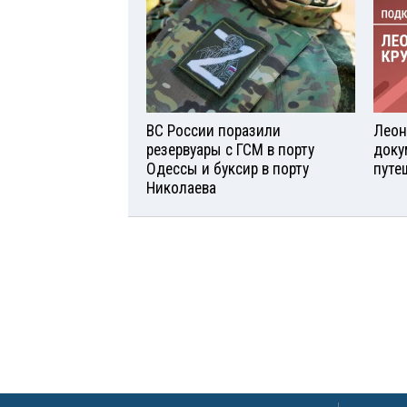
ВС России поразили
Леон
резервуары с ГСМ в порту
доку
Одессы и буксир в порту
путе
Николаева