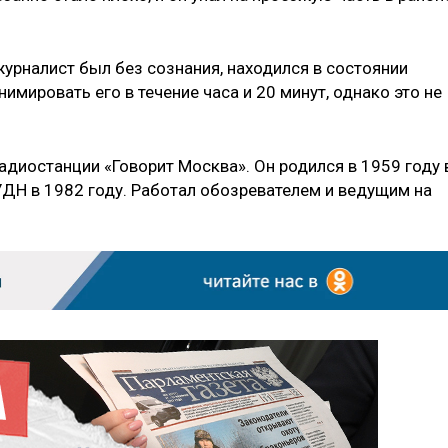
урналист был без сознания, находился в состоянии
имировать его в течение часа и 20 минут, однако это не
адиостанции «Говорит Москва». Он родился в 1959 году 
УДН в 1982 году. Работал обозревателем и ведущим на