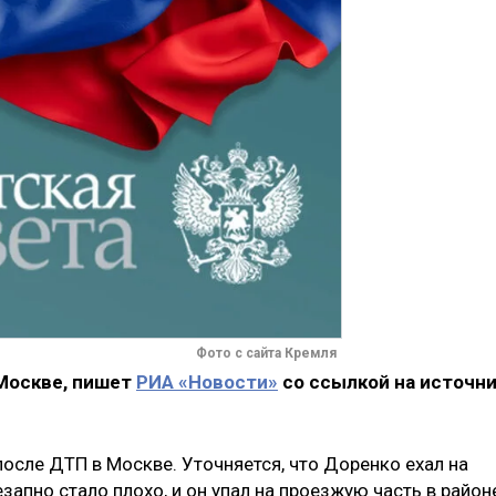
Фото с сайта Кремля
Москве, пишет
РИА «Новости»
со ссылкой на источн
осле ДТП в Москве. Уточняется, что Доренко ехал на
запно стало плохо, и он упал на проезжую часть в район