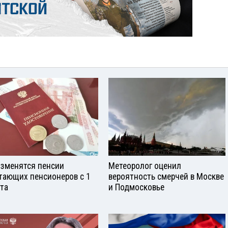
изменятся пенсии
Метеоролог оценил
тающих пенсионеров с 1
вероятность смерчей в Москве
ста
и Подмосковье