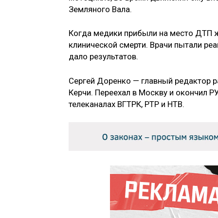
Земляного Вала.
Когда медики прибыли на место ДТП ж
клинической смерти. Врачи пытали реан
дало результатов.
Сергей Доренко — главный редактор р
Керчи. Переехал в Москву и окончил Р
телеканалах ВГТРК, РТР и НТВ.