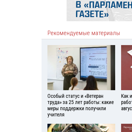
Рекомендуемые материалы
Особый статус и «Ветеран
Как 
труда» за 25 лет работы: какие
рабо
меры поддержки получили
авгу
учителя