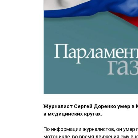
Журналист Сергей Доренко умер в 
в медицинских кругах.
По информации журналистов, он умер п
мотоцикле, во время движения ему вне