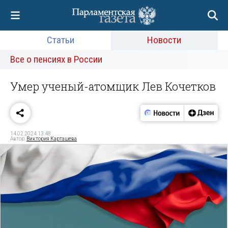
Статьи
Новости
Все о пенсиях в России
Умер ученый-атомщик Лев Кочетков
14.02.2024 13:48
Автор:
Виктория Карташева