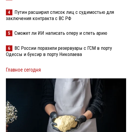
Путин расширил список лиц с судимостью для
4
заключения контракта с ВС РФ
Сможет ли ИИ написать оперу и спеть арию
5
ВС России поразили резервуары с ГСМ в порту
6
Одессы и буксир в порту Николаева
Главное сегодня