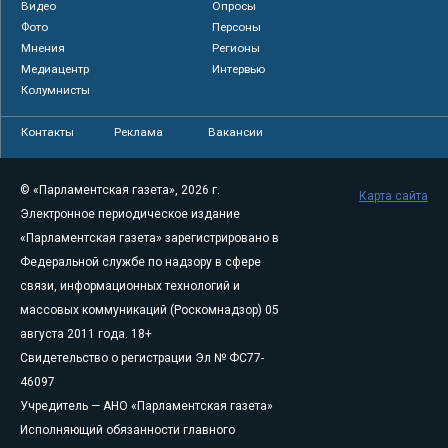
Видео
Опросы
Фото
Персоны
Мнения
Регионы
Медиацентр
Интервью
Колумнисты
Контакты
Реклама
Вакансии
© «Парламентская газета», 2026 г.
Карта сайта
Электронное периодическое издание
«Парламентская газета» зарегистрировано в
Федеральной службе по надзору в сфере
связи, информационных технологий и
массовых коммуникаций (Роскомнадзор) 05
августа 2011 года. 18+
Свидетельство о регистрации Эл № ФС77-
46097
Учредитель — АНО «Парламентская газета»
Исполняющий обязанности главного