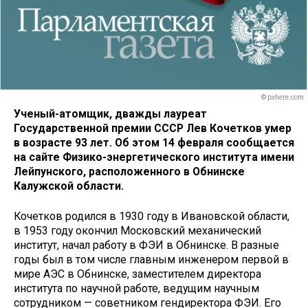
© pxhere.com
Ученый-атомщик, дважды лауреат
Государственной премии СССР Лев Кочетков умер
в возрасте 93 лет. Об этом 14 февраля сообщается
на сайте Физико-энергетического института имени
Лейпунского, расположенного в Обнинске
Калужской области.
Кочетков родился в 1930 году в Ивановской области,
в 1953 году окончил Московский механический
институт, начал работу в ФЭИ в Обнинске. В разные
годы был в том числе главным инженером первой в
мире АЭС в Обнинске, заместителем директора
института по научной работе, ведущим научным
сотрудником — советником гендиректора ФЭИ. Его