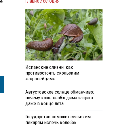
Главное сегодня
ке
Испанские слизни: как
противостоять скользким
«европейцам»
Августовское солнце обманчиво:
почему коже необходима защита
даже в конце лета
Государство поможет сельским
пекарям испечь колобок