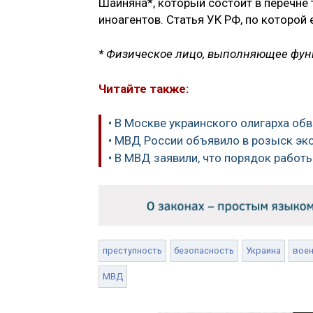
Шаиняна*, который состоит в перечне
иноагентов. Статья УК РФ, по которой
* Физическое лицо, выполняющее функ
Читайте также:
• В Москве украинского олигарха об
• МВД России объявило в розыск эк
• В МВД заявили, что порядок работ
преступность
безопасность
Украина
вое
МВД