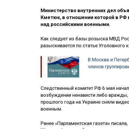
Министерство внутренних дел объя
Кметюк, в отношении которой в РФ
над российскими военными.
Как следует из базы розыска МВД Ро
разыскивается по статье Уголовного ко
В Москве и Петер
членов группиров
Следственный комитет РФ 6 мая начал
возбуждении ненависти либо вражды, 
прошлого года на Украине сняли виде
военным.
Ранее «Парламентская газета» писала,