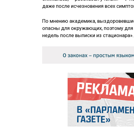
даже после исчезновения всех симптом
По мнению академика, выздоровевшие
опасны для окружающих, поэтому для 
недель после выписки из стационара».