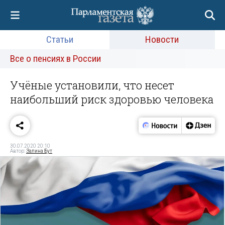
Статьи
Новости
Все о пенсиях в России
Учёные установили, что несет
наибольший риск здоровью человека
30.07.2020 20:10
Автор:
Залина Бут