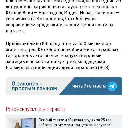
Как отмечают авторы исследования, за последние 20
лет уровень загрязнения воздуха в четырех странах
Южной Азии — Бангладеш, Индия, Непал, Пакистан —
увеличился на 44 процента, что обернулось
сокращением продолжительности жизни почти на
пять лет.
Приблизительно 89 процентов из 650 миллионов
жителей стран Юго-Восточной Азии живут в районах,
где уровень загрязнения воздуха твердыми
частицами не соответствует рекомендациями
Всемирной организации здравоохранения (ВОЗ).
Рекомендуемые материалы
Особый статус и «Ветеран труда» за 25 лет
работы: какие меры поддержки получили