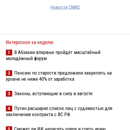
Новости СМИ2
Интересное за неделю
В Абхазии впервые пройдёт масштабный
1
молодёжный форум
Пенсию по старости предложили закрепить на
2
уровне не ниже 40% от заработка
Законы, вступающие в силу в августе
3
Путин расширил список лиц с судимостью для
4
заключения контракта с ВС РФ
Сможет ли ИИ написать оперу и спеть арию
5