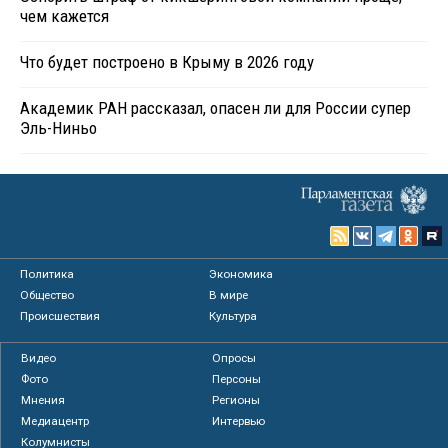
чем кажется
Что будет построено в Крыму в 2026 году
Академик РАН рассказал, опасен ли для России супер
Эль-Ниньо
Политика
Экономика
Общество
В мире
Происшествия
Культура
Видео
Опросы
Фото
Персоны
Мнения
Регионы
Медиацентр
Интервью
Колумнисты