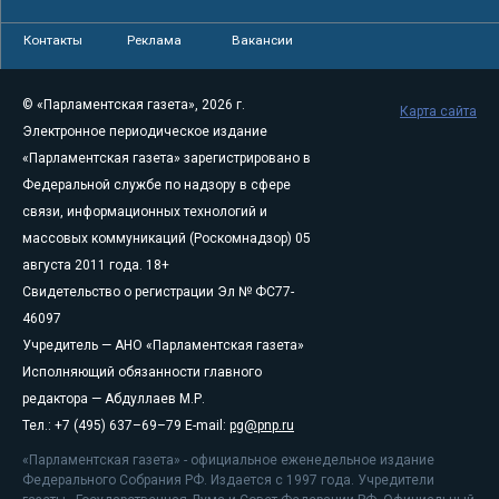
Контакты
Реклама
Вакансии
© «Парламентская газета», 2026 г.
Карта сайта
Электронное периодическое издание
«Парламентская газета» зарегистрировано в
Федеральной службе по надзору в сфере
связи, информационных технологий и
массовых коммуникаций (Роскомнадзор) 05
августа 2011 года. 18+
Свидетельство о регистрации Эл № ФС77-
46097
Учредитель — АНО «Парламентская газета»
Исполняющий обязанности главного
редактора — Абдуллаев М.Р.
Тел.: +7 (495) 637–69–79 E-mail:
pg@pnp.ru
«Парламентская газета» - официальное еженедельное издание
Федерального Собрания РФ. Издается с 1997 года. Учредители