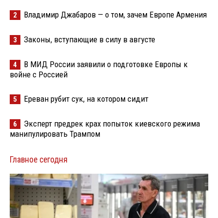
Владимир Джабаров — о том, зачем Европе Армения
2
Законы, вступающие в силу в августе
3
В МИД России заявили о подготовке Европы к
4
войне с Россией
Ереван рубит сук, на котором сидит
5
Эксперт предрек крах попыток киевского режима
6
манипулировать Трампом
Главное сегодня