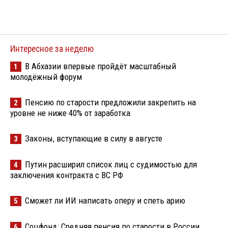
Интересное за неделю
В Абхазии впервые пройдёт масштабный
1
молодёжный форум
Пенсию по старости предложили закрепить на
2
уровне не ниже 40% от заработка
Законы, вступающие в силу в августе
3
Путин расширил список лиц с судимостью для
4
заключения контракта с ВС РФ
Сможет ли ИИ написать оперу и спеть арию
5
Соцфонд: Средняя пенсия по старости в России
6