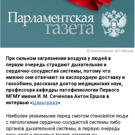
© Сергей Киселев / АГН Москва
При сильном загрязнении воздуха у людей в
первую очередь страдают дыхательная и
сердечно-сосудистая системы, потому что
именно они отвечают за кислородную доставку и
газообмен, рассказал доктор медицинских наук,
профессора кафедры патофизиологии Первого
МГМУ имени И. М. Сеченова Антон Ершов в
интервью «
Царьграду
».
Наиболее уязвимыми перед смогом становятся люди
с патологиями сердечно-сосудистой системы либо
органов дыхательной системы, в первую очередь
речь идет о пожилых людях, отметил он.