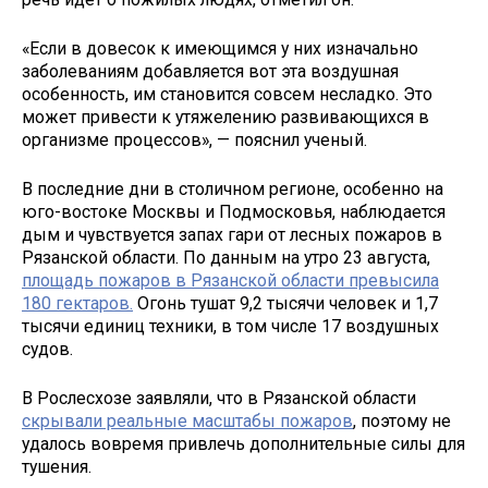
«Если в довесок к имеющимся у них изначально
заболеваниям добавляется вот эта воздушная
особенность, им становится совсем несладко. Это
может привести к утяжелению развивающихся в
организме процессов», — пояснил ученый.
В последние дни в столичном регионе, особенно на
юго-востоке Москвы и Подмосковья, наблюдается
дым и чувствуется запах гари от лесных пожаров в
Рязанской области. По данным на утро 23 августа,
площадь пожаров в Рязанской области превысила
180 гектаров.
Огонь тушат 9,2 тысячи человек и 1,7
тысячи единиц техники, в том числе 17 воздушных
судов.
В Рослесхозе заявляли, что в Рязанской области
скрывали реальные масштабы пожаров
, поэтому не
удалось вовремя привлечь дополнительные силы для
тушения.