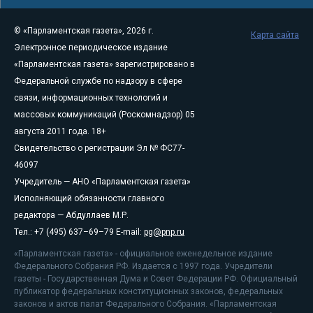
© «Парламентская газета», 2026 г.
Карта сайта
Электронное периодическое издание
«Парламентская газета» зарегистрировано в
Федеральной службе по надзору в сфере
связи, информационных технологий и
массовых коммуникаций (Роскомнадзор) 05
августа 2011 года. 18+
Свидетельство о регистрации Эл № ФС77-
46097
Учредитель — АНО «Парламентская газета»
Исполняющий обязанности главного
редактора — Абдуллаев М.Р.
Тел.: +7 (495) 637–69–79 E-mail:
pg@pnp.ru
«Парламентская газета» - официальное еженедельное издание
Федерального Собрания РФ. Издается с 1997 года. Учредители
газеты - Государственная Дума и Совет Федерации РФ. Официальный
публикатор федеральных конституционных законов, федеральных
законов и актов палат Федерального Собрания. «Парламентская