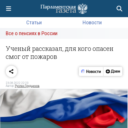
Статьи
Новости
Все о пенсиях в России
Ученый рассказал, для кого опасен
смог от пожаров
23.08.2022 22:23
Автор:
Руслан Грудцинов