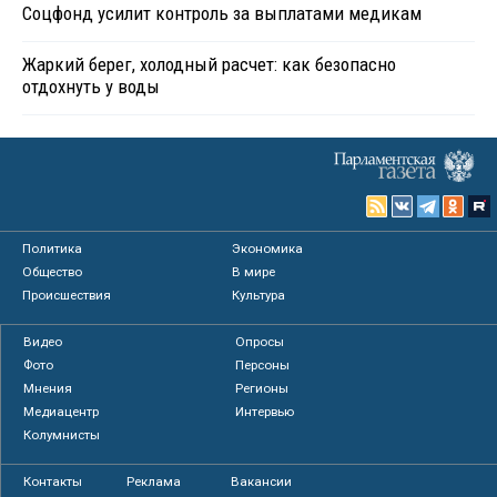
Соцфонд усилит контроль за выплатами медикам
Жаркий берег, холодный расчет: как безопасно
отдохнуть у воды
Политика
Экономика
Общество
В мире
Происшествия
Культура
Видео
Опросы
Фото
Персоны
Мнения
Регионы
Медиацентр
Интервью
Колумнисты
Контакты
Реклама
Вакансии