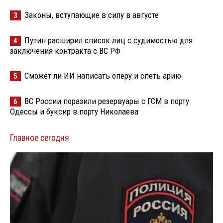
Законы, вступающие в силу в августе
3
Путин расширил список лиц с судимостью для
4
заключения контракта с ВС РФ
Сможет ли ИИ написать оперу и спеть арию
5
ВС России поразили резервуары с ГСМ в порту
6
Одессы и буксир в порту Николаева
Главное сегодня