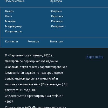
Происшествия
Культура
Видео
Опросы
Фото
Персоны
Мнения
Регионы
Медиацентр
Интервью
Колумнисты
Контакты
Реклама
Вакансии
© «Парламентская газета», 2026 г.
Карта сайта
Электронное периодическое издание
«Парламентская газета» зарегистрировано в
Федеральной службе по надзору в сфере
связи, информационных технологий и
массовых коммуникаций (Роскомнадзор) 05
августа 2011 года. 18+
Свидетельство о регистрации Эл № ФС77-
46097
Учредитель — АНО «Парламентская газета»