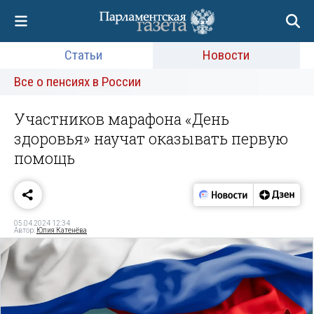
Статьи
Новости
Все о пенсиях в России
Участников марафона «День
здоровья» научат оказывать первую
помощь
05.04.2024 12:34
Автор:
Юлия Катенёва