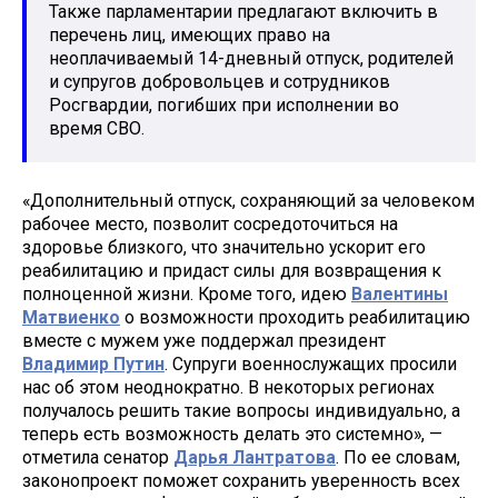
Также парламентарии предлагают включить в
перечень лиц, имеющих право на
неоплачиваемый 14-дневный отпуск, родителей
и супругов добровольцев и сотрудников
Росгвардии, погибших при исполнении во
время СВО.
«Дополнительный отпуск, сохраняющий за человеком
рабочее место, позволит сосредоточиться на
здоровье близкого, что значительно ускорит его
реабилитацию и придаст силы для возвращения к
полноценной жизни. Кроме того, идею
Валентины
Матвиенко
о возможности проходить реабилитацию
вместе с мужем уже поддержал президент
Владимир Путин
. Супруги военнослужащих просили
нас об этом неоднократно. В некоторых регионах
получалось решить такие вопросы индивидуально, а
теперь есть возможность делать это системно», —
отметила сенатор
Дарья Лантратова
. По ее словам,
законопроект поможет сохранить уверенность всех