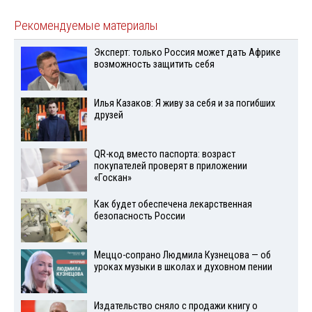
Рекомендуемые материалы
Эксперт: только Россия может дать Африке
возможность защитить себя
Илья Казаков: Я живу за себя и за погибших
друзей
QR-код вместо паспорта: возраст
покупателей проверят в приложении
«Госкан»
Как будет обеспечена лекарственная
безопасность России
Меццо-сопрано Людмила Кузнецова — об
уроках музыки в школах и духовном пении
Издательство сняло с продажи книгу о