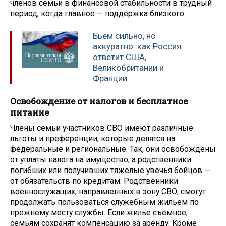
членов семьи в финансовой стабильности в трудный
период, когда главное — поддержка близкого.
Бьем сильно, но
аккуратно: как Россия
ответит США,
Великобритании и
Франции
Освобождение от налогов и бесплатное
питание
Члены семьи участников СВО имеют различные
льготы и преференции, которые делятся на
федеральные и региональные. Так, они освобождены
от уплаты налога на имущество, а родственники
погибших или получивших тяжелые увечья бойцов —
от обязательств по кредитам. Родственники
военнослужащих, направленных в зону СВО, смогут
продолжать пользоваться служебным жильем по
прежнему месту службы. Если жилье съемное,
семьям сохранят компенсацию за аренду. Кроме