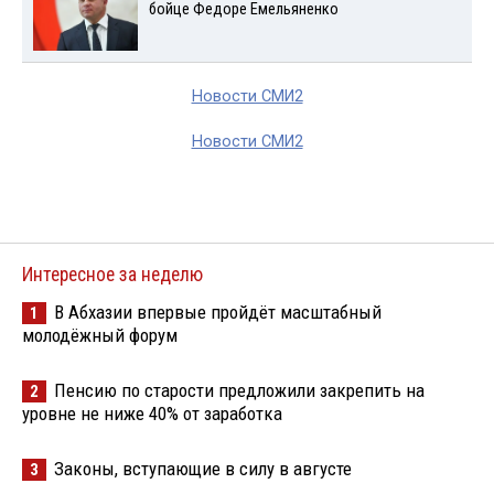
бойце Федоре Емельяненко
Новости СМИ2
Новости СМИ2
Интересное за неделю
В Абхазии впервые пройдёт масштабный
1
молодёжный форум
Пенсию по старости предложили закрепить на
2
уровне не ниже 40% от заработка
Законы, вступающие в силу в августе
3