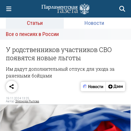
Статьи
Новости
Все о пенсиях в России
У родственников участников СВО
появятся новые льготы
Им дадут дополнительный отпуск для ухода за
ранеными бойцами
19.11.2024 13:25
Автор:
Элеонора Рылова