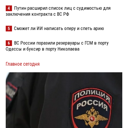
Путин расширил список лиц с судимостью для
4
заключения контракта с ВС РФ
Сможет ли ИИ написать оперу и спеть арию
5
ВС России поразили резервуары с ГСМ в порту
6
Одессы и буксир в порту Николаева
Главное сегодня