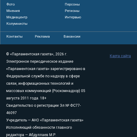
Фото
Персоны
Мнения
Регионы
Медиацентр
Интервью
Колумнисты
Контакты
Реклама
Вакансии
© «Парламентская газета», 2026 г.
Карта сайта
Электронное периодическое издание
«Парламентская газета» зарегистрировано в
Федеральной службе по надзору в сфере
связи, информационных технологий и
массовых коммуникаций (Роскомнадзор) 05
августа 2011 года. 18+
Свидетельство о регистрации Эл № ФС77-
46097
Учредитель — АНО «Парламентская газета»
Исполняющий обязанности главного
редактора — Абдуллаев М.Р.