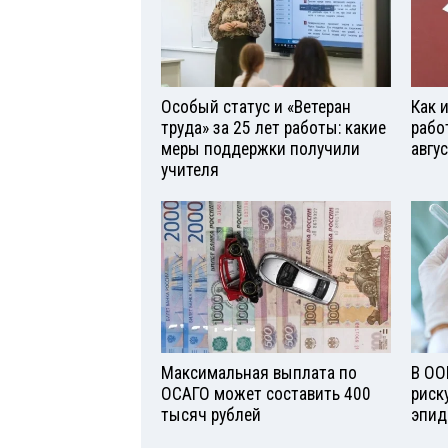
Особый статус и «Ветеран
Как 
труда» за 25 лет работы: какие
рабо
меры поддержки получили
авгу
учителя
Максимальная выплата по
В ОО
ОСАГО может составить 400
риск
тысяч рублей
эпид