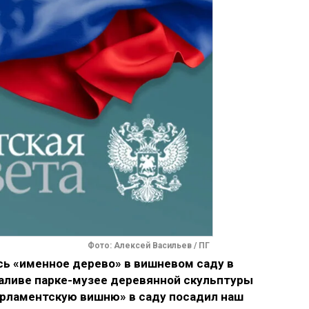
Фото: Алексей Васильев / ПГ
сь «именное дерево» в вишневом саду в
аливе парке-музее деревянной скульптуры
рламентскую вишню» в саду посадил наш