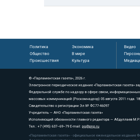
Политика
Экономика
Видео
Общество
В мире
Персон
Происшествия
Культура
Медиац
© «Парламентская газета», 2026 г.
Электронное периодическое издание «Парламентская газета» за
Федеральной службе по надзору в сфере связи, информационных
массовых коммуникаций (Роскомнадзор) 05 августа 2011 года. 1
Свидетельство о регистрации Эл № ФС77-46097
Учредитель — АНО «Парламентская газета»
Исполняющий обязанности главного редактора — Абдуллаев М.Р
Тел.: +7 (495) 637–69–79 E-mail:
pg@pnp.ru
«Парламентская газета» - официальное еженедельное издание Фе