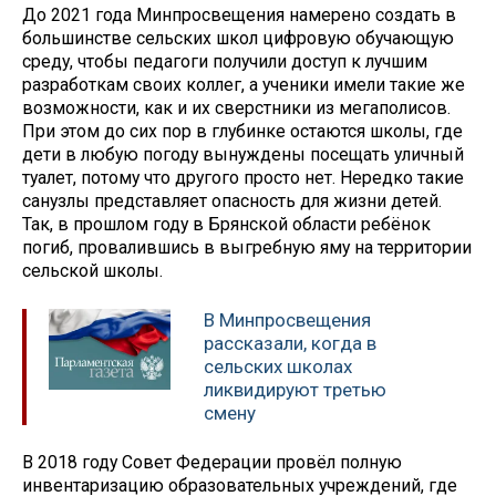
До 2021 года Минпросвещения намерено создать в
большинстве сельских школ цифровую обучающую
среду, чтобы педагоги получили доступ к лучшим
разработкам своих коллег, а ученики имели такие же
возможности, как и их сверстники из мегаполисов.
При этом до сих пор в глубинке остаются школы, где
дети в любую погоду вынуждены посещать уличный
туалет, потому что другого просто нет. Нередко такие
санузлы представляет опасность для жизни детей.
Так, в прошлом году в Брянской области ребёнок
погиб, провалившись в выгребную яму на территории
сельской школы.
В Минпросвещения
рассказали, когда в
сельских школах
ликвидируют третью
смену
В 2018 году Совет Федерации провёл полную
инвентаризацию образовательных учреждений, где