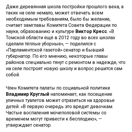
Даже деревянная школа постройки прошлого века, а
таких на селе немало, может отвечать всем
необходимым требованиям, было бы желание,
считает замглавы Комитета Совета Федерации по
науке, образованию и культуре
Виктор Кресс
. «В
Томской области ещё в 2012 году во всех школах
сделали тёплые уборные», — поделился с
«Парламентской газетой» сенатор и бывший
губернатор. По его мнению, некоторые главы
районов специально тянут с ремонтом в надежде, что
на селе построят новую школу и вопрос решится сам
собой.
Член Комитета палаты по социальной политике
Владимир Круглый
напоминает, как посещение
уличных туалетов может отразиться на здоровье
детей. «В первую очередь это вредит девочкам.
Частые воспаления мочеполовой системы со
временем могут привести к бесплодию», —
утверждает сенатор.