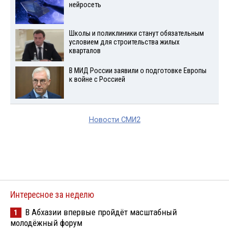
нейросеть
Школы и поликлиники станут обязательным
условием для строительства жилых
кварталов
В МИД России заявили о подготовке Европы
к войне с Россией
Новости СМИ2
Интересное за неделю
В Абхазии впервые пройдёт масштабный
1
молодёжный форум