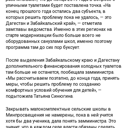
уличными туалетами будет поставлена точка. «На
конец прошлого года остались два субъекта, в
которых решить проблему пока не удалось, — это
Дагестан и Забайкальский край», — отметила
замглавы ведомства. Именно в этих регионах на
старте модернизации было больше всего не
оборудованных санузлами школ, именно поэтому
программа там до сих пор буксует.
После выделения Забайкальскому краю и Дагестану
дополнительного финансирования холодных туалетов
там больше не останется, пообещала замминистра.
«Мы рассчитываем поэтапно, до конца года, принять
меры, чтобы решить проблему по созданию
комфортных условий обучения для детей», —
подытожила Татьяна Синюгина.
Закрывать малокомплектные сельские школы в
Минпросвещения не намерены, пока в ней учится
хотя бы два ученика, дала понять замминистра. Это
значит, что в каждом селе власти обязаны сделать