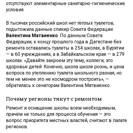
отсутствуют элементарные санитарно-гигиенические
условия.
В тысячах российский школ нет тёплых туалетов,
подытожила данные спикер Совета Федерации
Валентина Матвиенко
. По данным Совета
Федерации, к концу прошлого года в Дагестане без
ремонта оставались туалеты в 254 школах, в Бурятии
— в 60 учреждениях, а в Забайкальском крае — в 279
школах. «Давайте закроем эту тему, коллеги, это
здоровье детей. Конечно, школа школе рознь, и цена
вопроса по утеплению туалета школьного разная, но
тем не менее это не космодром построить», —
обратилась к сенаторам Валентина Матвиенко.
Почему регионы тянут с ремонтом
Ремонт и оснащение школы всем необходимым,
причём не только для процесса обучения — это
вопрос приоритета местных властей, считают в палате
регионов.