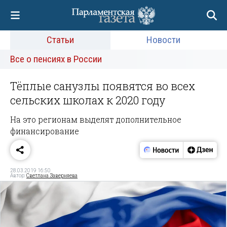
Статьи
Новости
Все о пенсиях в России
Тёплые санузлы появятся во всех
сельских школах к 2020 году
На это регионам выделят дополнительное
финансирование
28.03.2019 16:50
Автор:
Светлана Заверняева