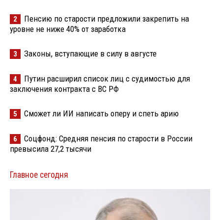
Пенсию по старости предложили закрепить на
2
уровне не ниже 40% от заработка
Законы, вступающие в силу в августе
3
Путин расширил список лиц с судимостью для
4
заключения контракта с ВС РФ
Сможет ли ИИ написать оперу и спеть арию
5
Соцфонд: Средняя пенсия по старости в России
6
превысила 27,2 тысячи
Главное сегодня