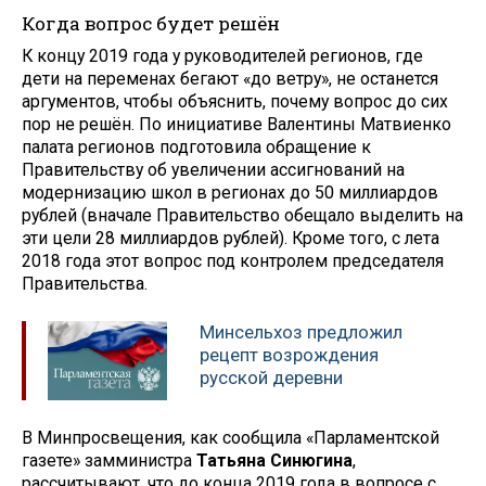
Когда вопрос будет решён
К концу 2019 года у руководителей регионов, где
дети на переменах бегают «до ветру», не останется
аргументов, чтобы объяснить, почему вопрос до сих
пор не решён. По инициативе Валентины Матвиенко
палата регионов подготовила обращение к
Правительству об увеличении ассигнований на
модернизацию школ в регионах до 50 миллиардов
рублей (вначале Правительство обещало выделить на
эти цели 28 миллиардов рублей). Кроме того, с лета
2018 года этот вопрос под контролем председателя
Правительства.
Минсельхоз предложил
рецепт возрождения
русской деревни
В Минпросвещения, как сообщила «Парламентской
газете» замминистра
Татьяна Синюгина
,
рассчитывают, что до конца 2019 года в вопросе с