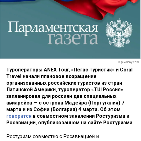
© pixabay.com
Туроператоры ANEX Tour, «Пегас Туристик» и Coral
Travel начали плановое возращение
организованных российских туристов из стран
Латинской Америки, туроператор «TUI Россия»
запланировал для россиян два специальных
авиарейса — с острова Мадейра (Португалия) 7
марта и из Софии (Болгария) 4 марта. Об этом
говорится
в совместном заявлении Ростуризма и
Росавиации, опубликованном на сайте Ростуризма.
Ростуризм совместно с Росавиацией и