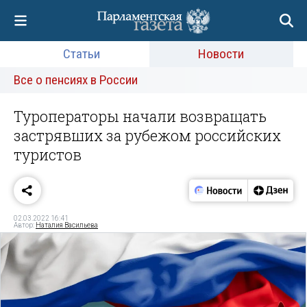
Статьи
Новости
Все о пенсиях в России
Туроператоры начали возвращать
застрявших за рубежом российских
туристов
02.03.2022 16:41
Автор:
Наталия Васильева