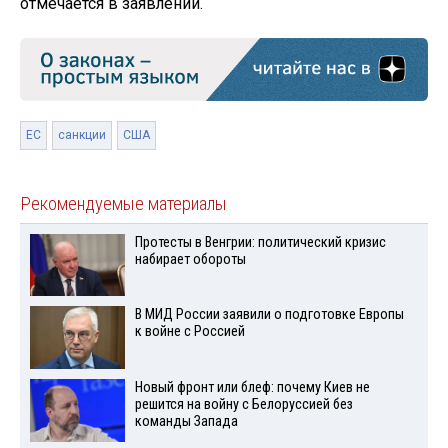
отмечается в заявлении.
ЕС
санкции
США
Рекомендуемые материалы
Протесты в Венгрии: политический кризис
набирает обороты
В МИД России заявили о подготовке Европы
к войне с Россией
Новый фронт или блеф: почему Киев не
решится на войну с Белоруссией без
команды Запада