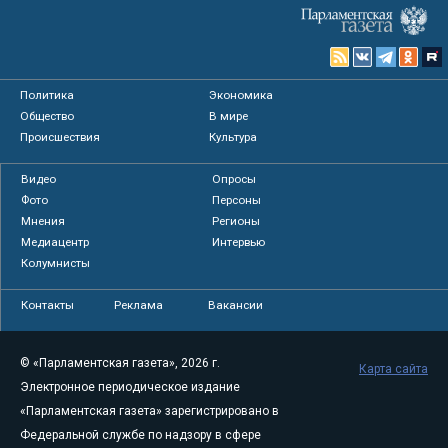
Политика
Экономика
Общество
В мире
Происшествия
Культура
Видео
Опросы
Фото
Персоны
Мнения
Регионы
Медиацентр
Интервью
Колумнисты
Контакты
Реклама
Вакансии
© «Парламентская газета», 2026 г.
Карта сайта
Электронное периодическое издание
«Парламентская газета» зарегистрировано в
Федеральной службе по надзору в сфере