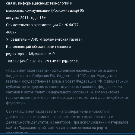
связи, информационных технологий и
массовых коммуникаций (Роскомнадзор) 05
августа 2011 года. 18+
Свидетельство о регистрации Эл № ФС77-
46097
Учредитель — АНО «Парламентская газета»
Исполняющий обязанности главного
редактора — Абдуллаев М.Р.
Тел.: +7 (495) 637–69–79 E-mail:
pg@pnp.ru
«Парламентская газета» - официальное еженедельное издание
Федерального Собрания РФ. Издается с 1997 года. Учредители
газеты - Государственная Дума и Совет Федерации РФ. Официальный
публикатор федеральных конституционных законов, федеральных
законов и актов палат Федерального Собрания. «Парламентская
газета» имеет пункты печати и представительства в десяти субъектах
федерации.
Сайт «Парламентской газеты» - это оперативные новости и
достоверная информация о принимаемых в стране законах и
деятельности депутатов и сенаторов. При использовании материалов
сайта «Парламентской газеты» активная ссылка на pnp.ru
обязательна.