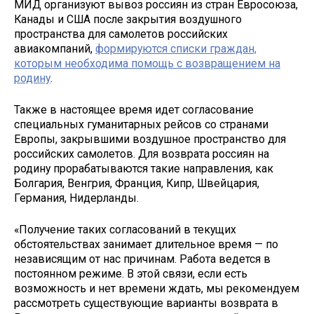
МИД организуют вывоз россиян из стран Евросоюза,
Канады и США после закрытия воздушного
пространства для самолетов российских
авиакомпаний,
формируются списки граждан,
которым необходима помощь с возвращением на
родину
.
Также в настоящее время идет согласование
специальных гуманитарных рейсов со странами
Европы, закрывшими воздушное пространство для
российских самолетов. Для возврата россиян на
родину прорабатываются такие направления, как
Болгария, Венгрия, Франция, Кипр, Швейцария,
Германия, Нидерланды.
«Получение таких согласований в текущих
обстоятельствах занимает длительное время — по
независящим от нас причинам. Работа ведется в
постоянном режиме. В этой связи, если есть
возможность и нет времени ждать, мы рекомендуем
рассмотреть существующие варианты возврата в