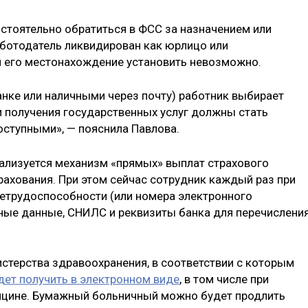
стоятельно обратиться в ФСС за назначением или
аботодатель ликвидирован как юрлицо или
и его местонахождение установить невозможно.
анке или наличными через почту) работник выбирает
и получения государственных услуг должны стать
ступными», — пояснила Павлова.
еализуется механизм «прямых» выплат страхового
ахования. При этом сейчас сотрудник каждый раз при
етрудоспособности (или номера электронного
ные данные, СНИЛС и реквизиты банка для перечислени
истерства здравоохранения, в соответствии с которым
ет получить в электронном виде
, в том числе при
ицине. Бумажный больничный можно будет продлить