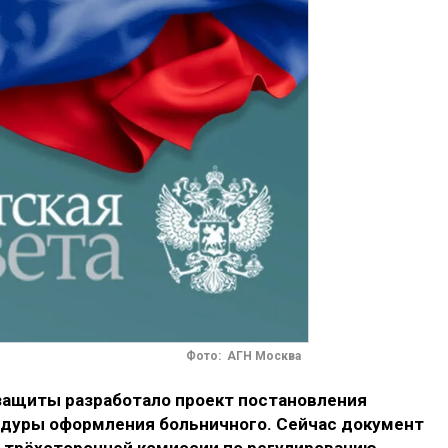
Фото: АГН Москва
защиты разработало проект постановления
едуры оформления больничного. Сейчас документ