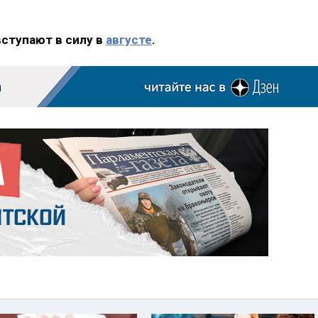
вступают в силу в
августе
.