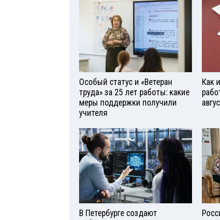
Особый статус и «Ветеран
Как 
труда» за 25 лет работы: какие
рабо
меры поддержки получили
авгу
учителя
В Петербурге создают
Росс