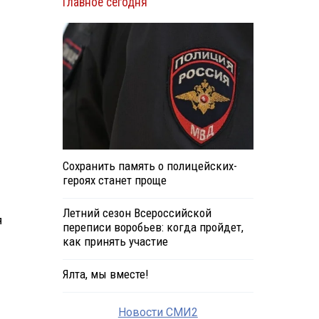
Главное сегодня
Сохранить память о полицейских-
героях станет проще
Летний сезон Всероссийской
я
переписи воробьев: когда пройдет,
как принять участие
Ялта, мы вместе!
Новости СМИ2