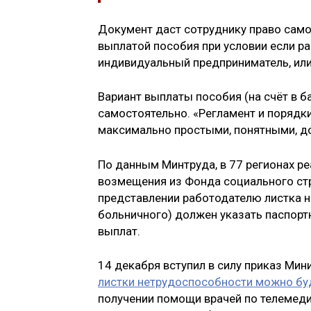
Документ даст сотруднику право само
выплатой пособия при условии если р
индивидуальный предприниматель, ил
Вариант выплаты пособия (на счёт в б
самостоятельно. «Регламент и порядк
максимально простыми, понятными, до
По данным Минтруда, в 77 регионах р
возмещения из Фонда социального стр
представлении работодателю листка н
больничного) должен указать паспорт
выплат.
14 декабря вступил в силу приказ Мин
листки нетрудоспособности можно буд
получении помощи врачей по телемед