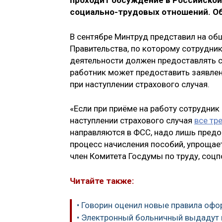
проходит обсуждение в Российской
социально-трудовых отношений. Об
В сентябре Минтруд представил на об
Правительства, по которому сотрудник
деятельности должен предоставлять 
работник может предоставить заявле
при наступлении страхового случая.
«Если при приёме на работу сотрудник
наступлении страхового случая
все тр
направляются в ФСС, надо лишь предо
процесс начисления пособий, упрощает
член Комитета Госдумы по труду, соцп
Читайте также:
• Говорин оценил новые правила оф
• Электронный больничный выдадут