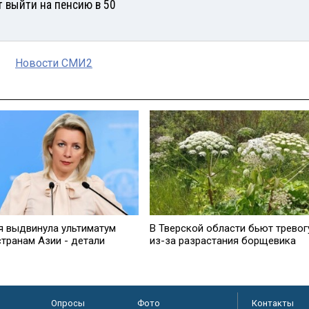
т выйти на пенсию в 50
Новости СМИ2
я выдвинула ультиматум
В Тверской области бьют тревог
странам Азии - детали
из-за разрастания борщевика
Опросы
Фото
Контакты