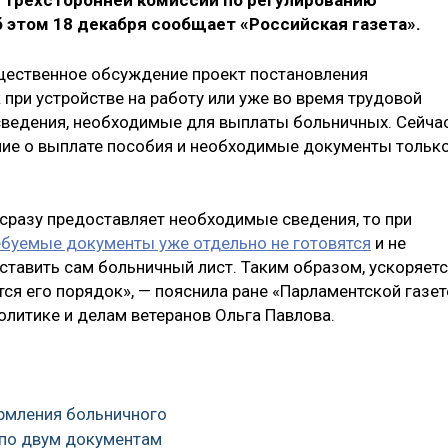
 трёхсторонней комиссии по регулированию
 этом 18 декабря сообщает «Российская газета».
щественное обсуждение проект постановления
 при устройстве на работу или уже во время трудовой
сведения, необходимые для выплаты больничных. Сейча
ние о выплате пособия и необходимые документы тольк
 сразу предоставляет необходимые сведения, то при
ебуемые документы уже отдельно не готовятся
и не
ставить сам больничный лист. Таким образом, ускоряет
ся его порядок», — пояснила ране «Парламентской газет
олитике и делам ветеранов Ольга Павлова.
ормления больничного
 по двум документам