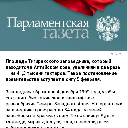
© oopt22.ru
Площадь Тигирекского заповедника, который
находится в Алтайском крае, увеличили в два раза
— на 41,3 тысячи гектаров. Такое постановление
правительства вступает в силу 5 февраля.
Заповедник образован 4 декабря 1999 года, чтобы
сохранить биологическое и ландшафтное
разнообразие Северо-Западного Алтая. На территории
заповедника произрастает 34 вида растений,
занесённых в Красную книгу. Там же живут бурые
медведи, маралы, косули, лоси, горностаи, рыси,
кабарги и другие животные.