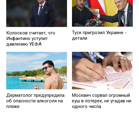
Туск пригрозил Украине -
Колосков считает, что
детали
Инфантино уступит
давлению УЕФА
Дерматолог предупредила
Москвич сорвал огромный
об опасности алкоголя на
куш в лотерее, не угадав ни
пляже
одного числа