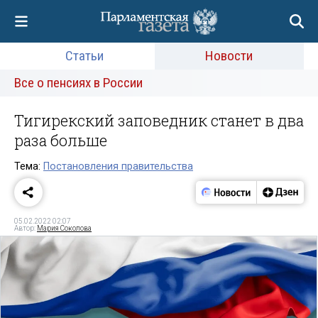
Статьи
Новости
Все о пенсиях в России
Тигирекский заповедник станет в два
раза больше
Тема:
Постановления правительства
05.02.2022 02:07
Автор:
Мария Соколова