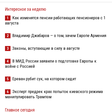
Интересное за неделю
Как изменятся пенсии работающих пенсионеров с 1
1
августа
Владимир Джабаров — о том, зачем Европе Армения
2
Законы, вступающие в силу в августе
3
В МИД России заявили о подготовке Европы к
4
войне с Россией
Ереван рубит сук, на котором сидит
5
Эксперт предрек крах попыток киевского режима
6
манипулировать Трампом
Главное сегодня