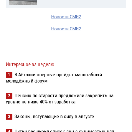
Новости СМИ2
Новости СМИ2
Интересное за неделю
В Абхазии впервые пройдёт масштабный
1
молодёжный форум
Пенсию по старости предложили закрепить на
2
уровне не ниже 40% от заработка
Законы, вступающие в силу в августе
3
Путин расширил список лиц с судимостью для
4