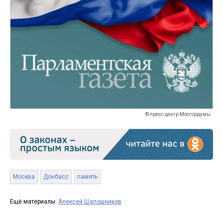
© пресс-центр Мосгордумы
Москва
Донбасс
память
Ещё материалы:
Алексей Шапошников