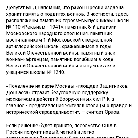
Депутат МГД напомнил, что район Пресни издавна
хранит память о подвигах воинов. В частности, здесь
расположены памятник героям-выпускникам школы
№ 110 «Реквием - 1941», памятник 8-й дивизии
Московского народного ополчения, памятник
воспитанникам 1-й Московской специальной
артиллерийской школы, сражавшимся в годы
Великой Отечественной войны, памятный знак
воинам-афганцам, памятник погибшим в ходе
Великой Отечественной войны выпускникам и
учащимся школы № 1240.
«Появление на карте Москвы «площади Защитников
Донбасса» отразит безусловную поддержку
москвичами действий Вооруженных сил РФ, а
главное - представления жителей столицы о правде и
исторической справедливости», — считает Орлов.
Если решение будет принято, посольство США в
России получит новый, четкий и легко