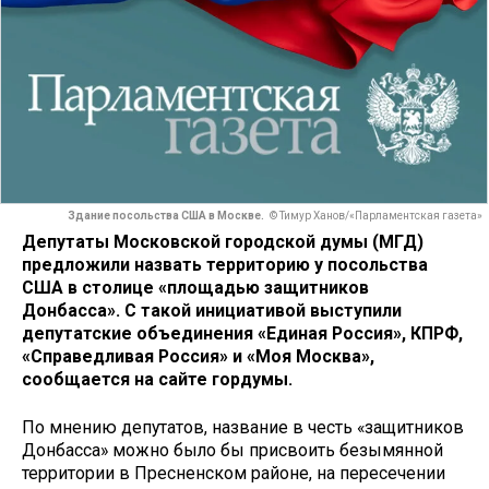
Здание посольства США в Москве.
© Тимур Ханов/«Парламентская газета»
Депутаты Московской городской думы (МГД)
предложили назвать территорию у посольства
США в столице «площадью защитников
Донбасса». С такой инициативой выступили
депутатские объединения «Единая Россия», КПРФ,
«Справедливая Россия» и «Моя Москва»,
сообщается на сайте гордумы.
По мнению депутатов, название в честь «защитников
Донбасса» можно было бы присвоить безымянной
территории в Пресненском районе, на пересечении