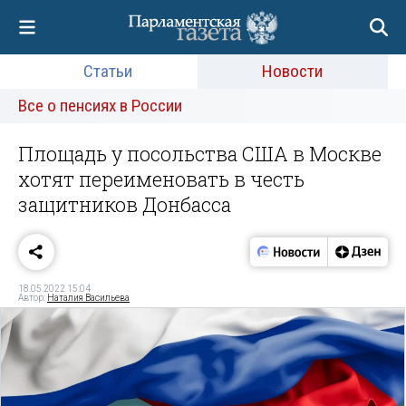
Статьи
Новости
Все о пенсиях в России
Площадь у посольства США в Москве
хотят переименовать в честь
защитников Донбасса
18.05.2022 15:04
Автор:
Наталия Васильева