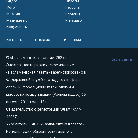
Видео
Опросы
Фото
Персоны
Мнения
Регионы
Медиацентр
Интервью
Колумнисты
Контакты
Реклама
Вакансии
© «Парламентская газета», 2026 г.
Карта сайта
Электронное периодическое издание
«Парламентская газета» зарегистрировано в
Федеральной службе по надзору в сфере
связи, информационных технологий и
массовых коммуникаций (Роскомнадзор) 05
августа 2011 года. 18+
Свидетельство о регистрации Эл № ФС77-
46097
Учредитель — АНО «Парламентская газета»
Исполняющий обязанности главного