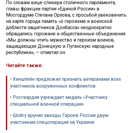
По словам вице-спикера столичного парламента,
главы фракции партии «Единой России» в
Мосгордуме Степана Орлова, с просьбой увековечить
на карте города память «о героизме и воинской
доблести защитников Донбасса» неоднократно
обращались горожане и общественные объединения.
«Мы должны чтить мужество и героизм воинов,
защищающих Донецкую и Луганскую народные
республики», — отметил он.
Читайте также:
• Хинштейн предложил признать ветеранами всех
участников вооруженных конфликтов
• Росгвардия учреждает медаль «Участнику
специальной военной операции»
• Шойгу вручил звезды Героев России двум
участникам спецоперации на Украине