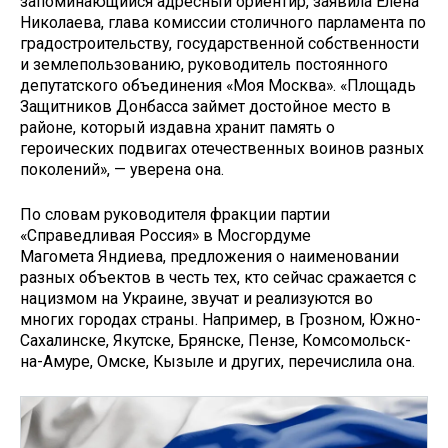
запоминающийся адресный ориентир, заявила Елена
Николаева, глава комиссии столичного парламента по
градостроительству, государственной собственности
и землепользованию, руководитель постоянного
депутатского объединения «Моя Москва». «Площадь
Защитников Донбасса займет достойное место в
районе, который издавна хранит память о
героических подвигах отечественных воинов разных
поколений», — уверена она.
По словам руководителя фракции партии
«Справедливая Россия» в Мосгордуме
Магомета Яндиева, предложения о наименовании
разных объектов в честь тех, кто сейчас сражается с
нацизмом на Украине, звучат и реализуются во
многих городах страны. Например, в Грозном, Южно-
Сахалинске, Якутске, Брянске, Пензе, Комсомольск-
на-Амуре, Омске, Кызыле и других, перечислила она.