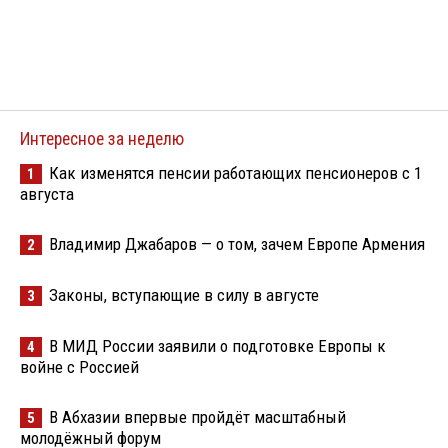
Интересное за неделю
Как изменятся пенсии работающих пенсионеров с 1
1
августа
Владимир Джабаров — о том, зачем Европе Армения
2
Законы, вступающие в силу в августе
3
В МИД России заявили о подготовке Европы к
4
войне с Россией
В Абхазии впервые пройдёт масштабный
5
молодёжный форум