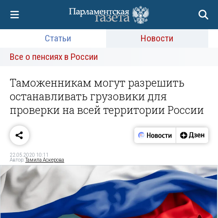
Статьи
Новости
Все о пенсиях в России
Таможенникам могут разрешить
останавливать грузовики для
проверки на всей территории России
22.05.2020 10:11
Автор:
Тамила Аскерова