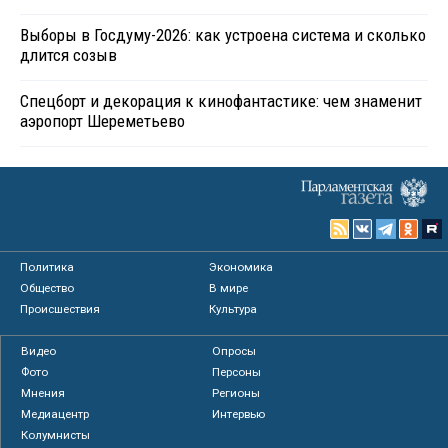
Выборы в Госдуму-2026: как устроена система и сколько
длится созыв
Спецборт и декорация к кинофантастике: чем знаменит
аэропорт Шереметьево
Политика
Экономика
Общество
В мире
Происшествия
Культура
Видео
Опросы
Фото
Персоны
Мнения
Регионы
Медиацентр
Интервью
Колумнисты