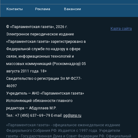
Контакты
Реклама
Вакансии
© «Парламентская газета», 2026 г.
Карта сайта
Электронное периодическое издание
«Парламентская газета» зарегистрировано в
Федеральной службе по надзору в сфере
связи, информационных технологий и
массовых коммуникаций (Роскомнадзор) 05
августа 2011 года. 18+
Свидетельство о регистрации Эл № ФС77-
46097
Учредитель — АНО «Парламентская газета»
Исполняющий обязанности главного
редактора — Абдуллаев М.Р.
Тел.: +7 (495) 637–69–79 E-mail:
pg@pnp.ru
«Парламентская газета» - официальное еженедельное издание
Федерального Собрания РФ. Издается с 1997 года. Учредители
газеты - Государственная Дума и Совет Федерации РФ. Официальный