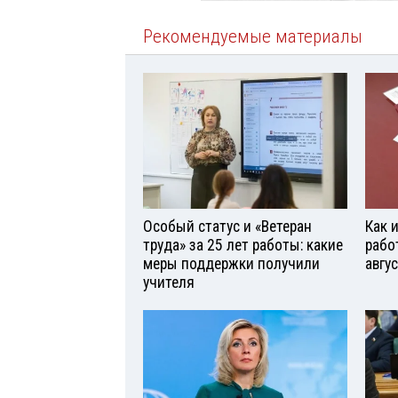
Рекомендуемые материалы
Особый статус и «Ветеран
Как 
труда» за 25 лет работы: какие
рабо
меры поддержки получили
авгу
учителя