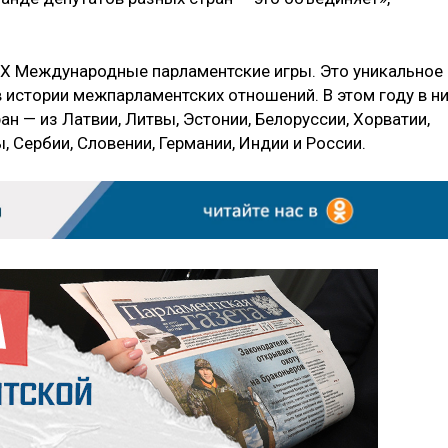
т Х Международные парламентские игры. Это уникальное
 истории межпарламентских отношений. В этом году в н
н — из Латвии, Литвы, Эстонии, Белоруссии, Хорватии,
, Сербии, Словении, Германии, Индии и России.