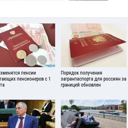
изменятся пенсии
Порядок получения
тающих пенсионеров с 1
загранпаспорта для россиян за
ста
границей обновлен