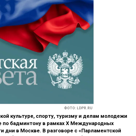
ФОТО: LDPR.RU
кой культуре, спорту, туризму и делам молодежи
е по бадминтону в рамках X Международных
ти дни в Москве. В разговоре с «Парламентской