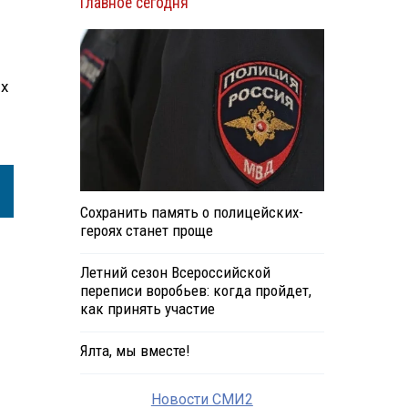
Главное сегодня
их
Сохранить память о полицейских-
героях станет проще
Летний сезон Всероссийской
переписи воробьев: когда пройдет,
как принять участие
Ялта, мы вместе!
Новости СМИ2