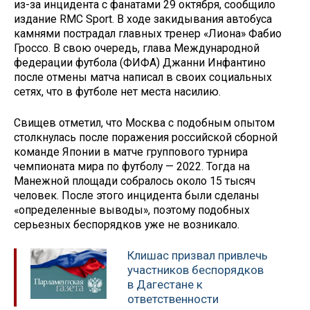
из-за инцидента с фанатами 29 октября, сообщило
издание RMC Sport. В ходе закидывания автобуса
камнями пострадал главных тренер «Лиона» Фабио
Гроссо. В свою очередь, глава Международной
федерации футбола (ФИФА) Джанни Инфантино
после отмены матча написал в своих социальных
сетях, что в футболе нет места насилию.
Свищев отметил, что Москва с подобным опытом
столкнулась после поражения российской сборной
команде Японии в матче группового турнира
чемпионата мира по футболу — 2022. Тогда на
Манежной площади собралось около 15 тысяч
человек. После этого инцидента были сделаны
«определенные выводы», поэтому подобных
серьезных беспорядков уже не возникало.
Клишас призвал привлечь
участников беспорядков
в Дагестане к
ответственности