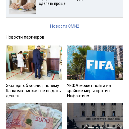
сделать проще
Новости СМИ2
Новости партнеров
Эксперт oбъяснил, почему
УЕФА может пойти на
банкомат может не выдать
крайние меры против
деньги
Инфантино