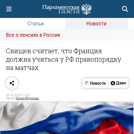
Статьи
Новости
Все о пенсиях в России
Свищев считает, что Франция
должна учиться у РФ правопорядку
на матчах
30.10.2023 17:00
Автор:
Мария Федорова