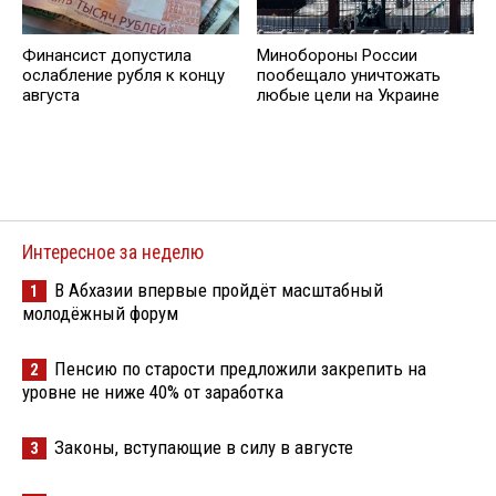
Финансист допустила
Минобороны России
ослабление рубля к концу
пообещало уничтожать
августа
любые цели на Украине
Интересное за неделю
В Абхазии впервые пройдёт масштабный
1
молодёжный форум
Пенсию по старости предложили закрепить на
2
уровне не ниже 40% от заработка
Законы, вступающие в силу в августе
3