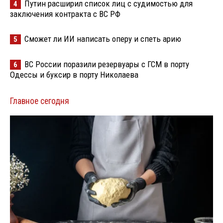
Путин расширил список лиц с судимостью для
4
заключения контракта с ВС РФ
Сможет ли ИИ написать оперу и спеть арию
5
ВС России поразили резервуары с ГСМ в порту
6
Одессы и буксир в порту Николаева
Главное сегодня