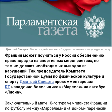
Дмитрий Свищев.
© пресс-служба комитета Госдумы по физической культуре и спорту
Франция может поучиться у России обеспечению
правопорядка на спортивных мероприятиях, но
там не делают необходимых выводов из
нарушений. Так председатель Комитета
Государственной Думы по физической культуре и
спорту
Дмитрий Свищев
прокомментировал
RT
нападение болельщиков
«
Марселя» на автобус
«Лиона».
Заключительный матч 10‑го тура чемпионата Франции
по футболу между «Марселем» и «Лионом» перенесли