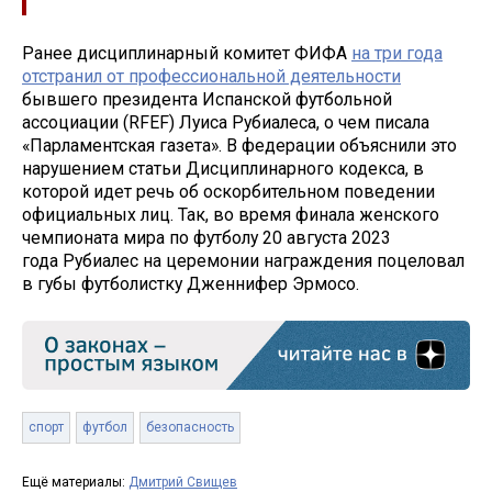
Ранее дисциплинарный комитет ФИФА
на три года
отстранил от профессиональной деятельности
бывшего президента Испанской футбольной
ассоциации (RFEF) Луиса Рубиалеса, о чем писала
«Парламентская газета». В федерации объяснили это
нарушением статьи Дисциплинарного кодекса, в
которой идет речь об оскорбительном поведении
официальных лиц. Так, во время финала женского
чемпионата мира по футболу 20 августа 2023
года Рубиалес на церемонии награждения поцеловал
в губы футболистку Дженнифер Эрмосо.
спорт
футбол
безопасность
Ещё материалы:
Дмитрий Свищев