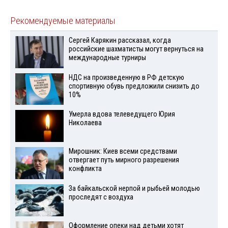
Рекомендуемые материалы
Сергей Карякин рассказал, когда
российские шахматисты могут вернуться на
международные турниры
НДС на произведенную в РФ детскую
спортивную обувь предложили снизить до
10%
Умерла вдова телеведущего Юрия
Николаева
Мирошник: Киев всеми средствами
отвергает путь мирного разрешения
конфликта
За байкальской нерпой и рыбьей молодью
проследят с воздуха
Оформление опеки над детьми хотят