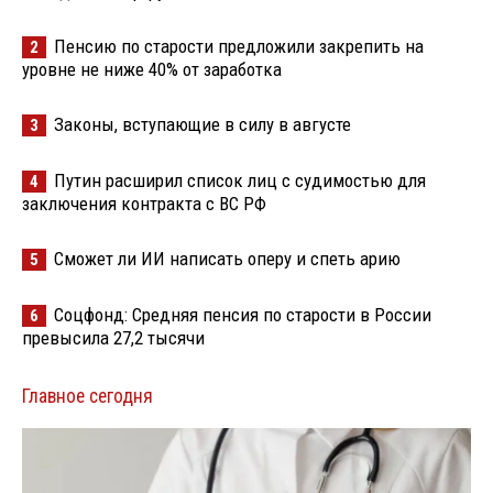
Пенсию по старости предложили закрепить на
2
уровне не ниже 40% от заработка
Законы, вступающие в силу в августе
3
Путин расширил список лиц с судимостью для
4
заключения контракта с ВС РФ
Сможет ли ИИ написать оперу и спеть арию
5
Соцфонд: Средняя пенсия по старости в России
6
превысила 27,2 тысячи
Главное сегодня