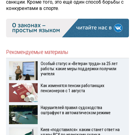
санкции. Кроме того, это ещё один способ борьбы с
конкурентами в спорте.
Рекомендуемые материалы
Особый статус и «Ветеран труда» за 25 лет
работы: какие меры поддержки получили
учителя
Как изменятся пенсии работающих
пенсионеров с 1 августа
Нарушителей правил судоходства
оштрафуют в автоматическом режиме
Киев «подставился»: каким станет ответ на
удары ВСУ по иранскому судну в