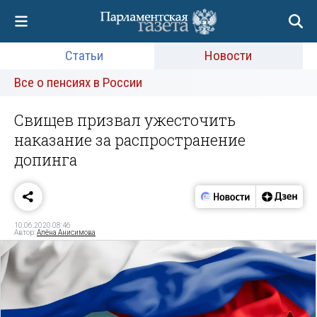
Статьи
Новости
Все о пенсиях в России
Свищев призвал ужесточить
наказание за распространение
допинга
10.06.2020 08:46
Автор:
Алёна Анисимова