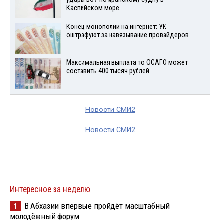
Каспийском море
Конец монополии на интернет: УК
оштрафуют за навязывание провайдеров
Максимальная выплата по ОСАГО может
составить 400 тысяч рублей
Новости СМИ2
Новости СМИ2
Интересное за неделю
В Абхазии впервые пройдёт масштабный
1
молодёжный форум