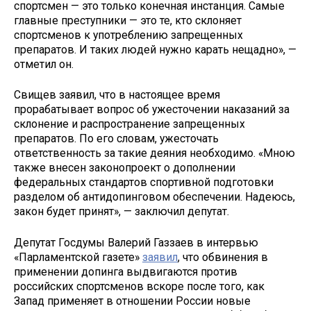
спортсмен — это только конечная инстанция. Самые
главные преступники — это те, кто склоняет
спортсменов к употреблению запрещенных
препаратов. И таких людей нужно карать нещадно», —
отметил он.
Свищев заявил, что в настоящее время
прорабатывает вопрос об ужесточении наказаний за
склонение и распространение запрещенных
препаратов. По его словам, ужесточать
ответственность за такие деяния необходимо. «Мною
также внесен законопроект о дополнении
федеральных стандартов спортивной подготовки
разделом об антидопинговом обеспечении. Надеюсь,
закон будет принят», — заключил депутат.
Депутат Госдумы Валерий Газзаев в интервью
«Парламентской газете»
заявил
, что обвинения в
применении допинга выдвигаются против
российских спортсменов вскоре после того, как
Запад применяет в отношении России новые