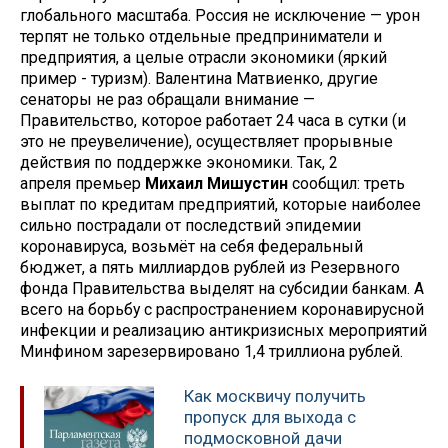
глобального масштаба. Россия не исключение — урон
терпят не только отдельные предприниматели и
предприятия, а целые отрасли экономики (яркий
пример - туризм). Валентина Матвиенко, другие
сенаторы не раз обращали внимание —
Правительство, которое работает 24 часа в сутки (и
это не преувеличение), осуществляет прорывные
действия по поддержке экономики. Так, 2
апреля премьер
Михаил Мишустин
сообщил: треть
выплат по кредитам предприятий, которые наиболее
сильно пострадали от последствий эпидемии
коронавируса, возьмёт на себя федеральный
бюджет, а пять миллиардов рублей из Резервного
фонда Правительства выделят на субсидии банкам. А
всего на борьбу с распространением коронавирусной
инфекции и реализацию антикризисных мероприятий
Минфином зарезервировано 1,4 триллиона рублей.
Как москвичу получить
пропуск для выхода с
подмосковной дачи