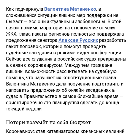
Как подчеркнула
Валентина Матвиенко
, в
сложившейся ситуации лишних мер поддержки не
бывает — все они актуальны и злободневны. В этой
связи, помимо моратория на отключение от услуг
ЖКХ, глава палаты регионов полностью поддержала
предложения сенатора
Алексея Русских
разработать
пакет поправок, которые помогут проводить
судебные заседания в режиме видеоконференции.
Сейчас все слушания в российских судах прекращены
в связи с коронавирусом. Между тем граждане
лишены возможности рассчитывать на судебную
помощь, что нарушает их конституционные права.
Валентина Матвиенко дала поручение подготовить и
направить предложения об онлайн-заседаниях в
судах в Правительство в самое ближайшее время —
ориентировочно это планируется сделать до конца
текущей недели.
Потери возьмёт на себя бюджет
Коронавирус стал катализатором кризисных явлений