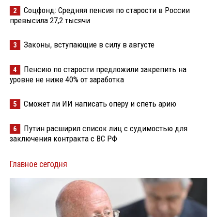
Соцфонд: Средняя пенсия по старости в России
2
превысила 27,2 тысячи
Законы, вступающие в силу в августе
3
Пенсию по старости предложили закрепить на
4
уровне не ниже 40% от заработка
Сможет ли ИИ написать оперу и спеть арию
5
Путин расширил список лиц с судимостью для
6
заключения контракта с ВС РФ
Главное сегодня