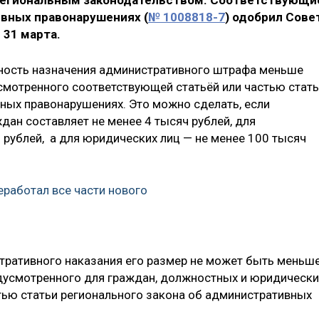
 региональным законодательством. Соответствующи
ивных правонарушениях (
№ 1008818-7
) одобрил Сове
 31 марта.
ность назначения административного штрафа меньше
смотренного соответствующей статьёй или частью стат
ных правонарушениях. Это можно сделать, если
ан составляет не менее 4 тысяч рублей, для
 рублей, а для юридических лиц — не менее 100 тысяч
работал все части нового
стративного наказания его размер не может быть меньш
дусмотренного для граждан, должностных и юридически
тью статьи регионального закона об административных