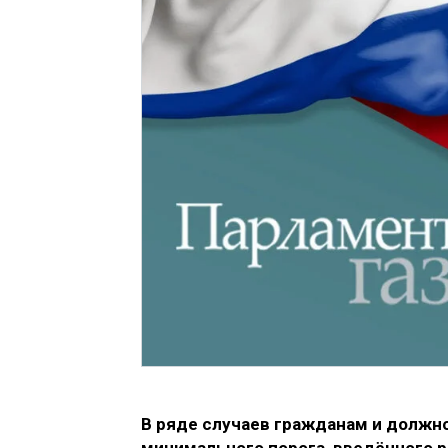
В ряде случаев гражданам и долж