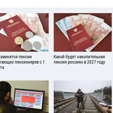
изменятся пенсии
Какой будет накопительная
тающих пенсионеров с 1
пенсия россиян в 2027 году
ста