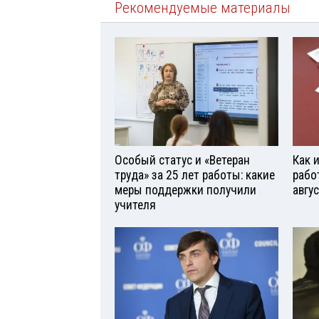
Рекомендуемые материалы
Особый статус и «Ветеран
Как 
труда» за 25 лет работы: какие
рабо
меры поддержки получили
авгу
учителя