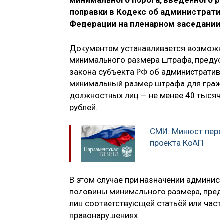
минимального порога, введённого
поправки в Кодекс об администрат
Федерации на пленарном заседании
Документом устанавливается возмож
минимального размера штрафа, преду
закона субъекта РФ об административ
минимальный размер штрафа для гражд
должностных лиц — не менее 40 тысяч
рублей.
СМИ: Минюст пере
проекта КоАП
В этом случае при назначении админи
половины минимального размера, пре
лиц соответствующей статьёй или час
правонарушениях.