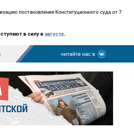
изацию постановления Конституционного суда от 7
вступают в силу в
августе
.