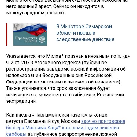
него заочный арест. Сейчас он находится в
международном розыске.
В Минстрое Самарской
области прошли
следственные действия
Указывается, что Милов* признан виновным по п. «д»
ч. 2 ст. 207.3 Уголовного кодекса (публичное
распространение заведомо ложной информации об
использовании Вооруженных сил Российской
Федерации по мотивам политической ненависти).
Также уточняется, что срок заключения будет
исчисляться с момента его прибытия в Россию или
экстрадиции.
Как писала «Парламентская газета», в конце
августа Басманный суд Москвы
заочно приговорил
блогера Максима Каца* к восьми годам лишения
свободы
за публичное распространение ложной