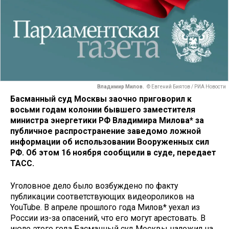
Владимир Милов.
© Евгений Биятов / РИА Новости
Басманный суд Москвы заочно приговорил к
восьми годам колонии бывшего заместителя
министра энергетики РФ Владимира Милова* за
публичное распространение заведомо ложной
информации об использовании Вооруженных сил
РФ. Об этом 16 ноября сообщили в суде, передает
ТАСС.
Уголовное дело было возбуждено по факту
публикации соответствующих видеороликов на
YouTube. В апреле прошлого года Милов* уехал из
России из-за опасений, что его могут арестовать. В
июле этого года Басманный суд Москвы наложил на