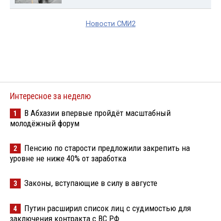
Новости СМИ2
Интересное за неделю
В Абхазии впервые пройдёт масштабный
1
молодёжный форум
Пенсию по старости предложили закрепить на
2
уровне не ниже 40% от заработка
Законы, вступающие в силу в августе
3
Путин расширил список лиц с судимостью для
4
заключения контракта с ВС РФ