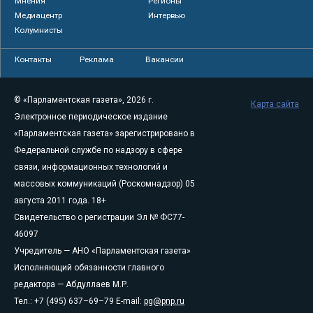
Мнения
Регионы
Медиацентр
Интервью
Колумнисты
Контакты
Реклама
Вакансии
© «Парламентская газета», 2026 г.
Карта сайта
Электронное периодическое издание
«Парламентская газета» зарегистрировано в
Федеральной службе по надзору в сфере
связи, информационных технологий и
массовых коммуникаций (Роскомнадзор) 05
августа 2011 года. 18+
Свидетельство о регистрации Эл № ФС77-
46097
Учредитель — АНО «Парламентская газета»
Исполняющий обязанности главного
редактора — Абдуллаев М.Р.
Тел.: +7 (495) 637–69–79 E-mail:
pg@pnp.ru