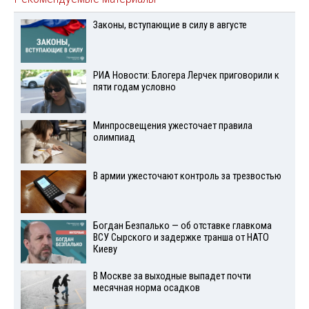
Законы, вступающие в силу в августе
РИА Новости: Блогера Лерчек приговорили к
пяти годам условно
Минпросвещения ужесточает правила
олимпиад
В армии ужесточают контроль за трезвостью
Богдан Безпалько — об отставке главкома
ВСУ Сырского и задержке транша от НАТО
Киеву
В Москве за выходные выпадет почти
месячная норма осадков