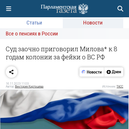
Статьи
Новости
Все о пенсиях в России
Суд заочно приговорил Милова* к 8
годам колонии за фейки о ВС РФ
16.11.2023 11:03
Автор:
Виктория Карташева
Источник:
ТАСС