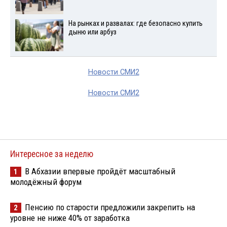
На рынках и развалах: где безопасно купить
дыню или арбуз
Новости СМИ2
Новости СМИ2
Интересное за неделю
В Абхазии впервые пройдёт масштабный
1
молодёжный форум
Пенсию по старости предложили закрепить на
2
уровне не ниже 40% от заработка