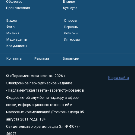
Общество
В мире
Происшествия
Культура
Видео
Опросы
Фото
Персоны
Мнения
Регионы
Медиацентр
Интервью
Колумнисты
Контакты
Реклама
Вакансии
© «Парламентская газета», 2026 г.
Карта сайта
Электронное периодическое издание
«Парламентская газета» зарегистрировано в
Федеральной службе по надзору в сфере
связи, информационных технологий и
массовых коммуникаций (Роскомнадзор) 05
августа 2011 года. 18+
Свидетельство о регистрации Эл № ФС77-
46097