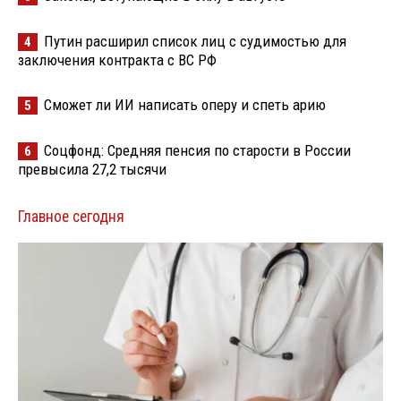
Путин расширил список лиц с судимостью для
4
заключения контракта с ВС РФ
Сможет ли ИИ написать оперу и спеть арию
5
Соцфонд: Средняя пенсия по старости в России
6
превысила 27,2 тысячи
Главное сегодня