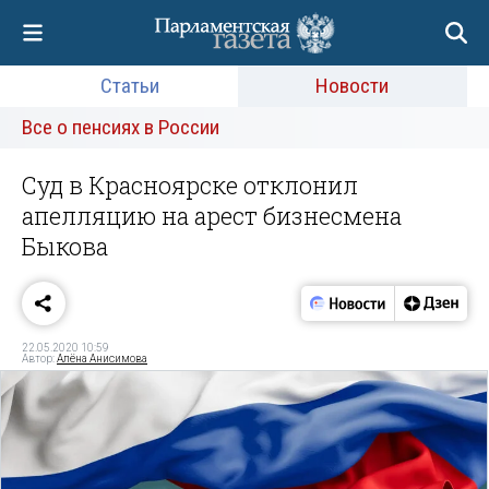
Статьи
Новости
Все о пенсиях в России
Суд в Красноярске отклонил
апелляцию на арест бизнесмена
Быкова
22.05.2020 10:59
Автор:
Алёна Анисимова