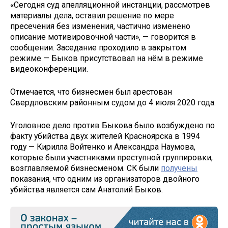
«Сегодня суд апелляционной инстанции, рассмотрев
материалы дела, оставил решение по мере
пресечения без изменения, частично изменено
описание мотивировочной части», — говорится в
сообщении. Заседание проходило в закрытом
режиме — Быков присутствовал на нём в режиме
видеоконференции.
Отмечается, что бизнесмен был арестован
Свердловским районным судом до 4 июля 2020 года.
Уголовное дело против Быкова было возбуждено по
факту убийства двух жителей Красноярска в 1994
году — Кирилла Войтенко и Александра Наумова,
которые были участниками преступной группировки,
возглавляемой бизнесменом. СК были
получены
показания, что одним из организаторов двойного
убийства является сам Анатолий Быков.