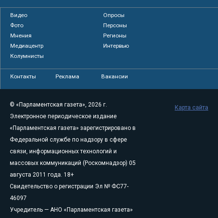
Видео
Опросы
Фото
Персоны
Мнения
Регионы
Медиацентр
Интервью
Колумнисты
Контакты
Реклама
Вакансии
© «Парламентская газета», 2026 г.
Карта сайта
Электронное периодическое издание
«Парламентская газета» зарегистрировано в
Федеральной службе по надзору в сфере
связи, информационных технологий и
массовых коммуникаций (Роскомнадзор) 05
августа 2011 года. 18+
Свидетельство о регистрации Эл № ФС77-
46097
Учредитель — АНО «Парламентская газета»