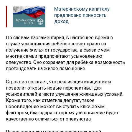
Материнскому капиталу
предписано приносить
доход
По словам парламентария, в настоящее время в
случае усыновления ребёнок теряет право на
получение жилья от государства, в связи с чем
многие семьи предпочитают усыновлению
опекунство. Оно сохраняет для ребёнка возможность
претендовать на жилое помещение.
Строкова полагает, что реализация инициативы
позволит открыть новые перспективы для
усыновителей в части улучшения жилищных условий.
Кроме того, как отметила депутат, такое
нововведение может выступать ключевым
фактором, благодаря которому усыновление будет
качественно отличаться от опекунства.
Ранее родителям совершеннолетних детей