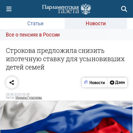
Статьи
Новости
Все о пенсиях в России
Строкова предложила снизить
ипотечную ставку для усыновивших
детей семей
28.08.2020 09:28
Автор:
Марьям Гулалиева