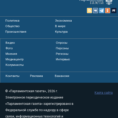
Политика
Экономика
Общество
В мире
Происшествия
Культура
Видео
Опросы
Фото
Персоны
Мнения
Регионы
Медиацентр
Интервью
Колумнисты
Контакты
Реклама
Вакансии
© «Парламентская газета», 2026 г.
Карта сайта
Электронное периодическое издание
«Парламентская газета» зарегистрировано в
Федеральной службе по надзору в сфере
связи, информационных технологий и