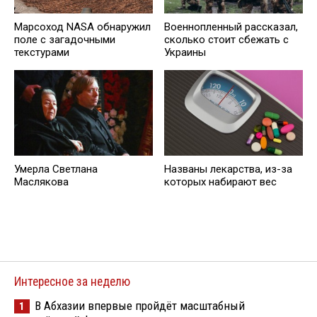
Марсоход NASA обнаружил
Военнопленный рассказал,
поле с загадочными
сколько стоит сбежать с
текстурами
Украины
Умерла Светлана
Названы лекарствa, из-за
Маслякова
которых набирают вес
Интересное за неделю
В Абхазии впервые пройдёт масштабный
1