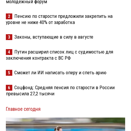
молодёжный форум
Пенсию по старости предложили закрепить на
2
уровне не ниже 40% от заработка
Законы, вступающие в силу в августе
3
Путин расширил список лиц с судимостью для
4
заключения контракта с ВС РФ
Сможет ли ИИ написать оперу и спеть арию
5
Соцфонд: Средняя пенсия по старости в России
6
превысила 27,2 тысячи
Главное сегодня