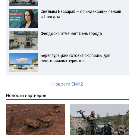
Светлана Бессараб — об индексации пенсий
с 1 августа
Феодосия отмечает День города
Берег турецкий готовит сюрпризы для
неосторожных туристов
Новости СМИ2
Новости партнеров