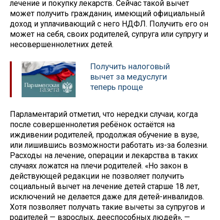
лечение и покупку лекарств. Сейчас такой вычет
может получить гражданин, имеющий официальный
доход и уплачивающий с него НДФЛ. Получить его он
может на себя, своих родителей, супруга или супругу и
несовершеннолетних детей.
Получить налоговый
вычет за медуслуги
теперь проще
Парламентарий отметил, что нередки случаи, когда
после совершеннолетия ребёнок остаётся на
иждивении родителей, продолжая обучение в вузе,
или лишившись возможности работать из-за болезни.
Расходы на лечение, операции и лекарства в таких
случаях ложатся на плечи родителей. «Но закон в
действующей редакции не позволяет получить
социальный вычет на лечение детей старше 18 лет,
исключений не делается даже для детей-инвалидов.
Хотя позволяет получать такие вычеты за супругов и
родителей — взрослых, дееспособных людей», —