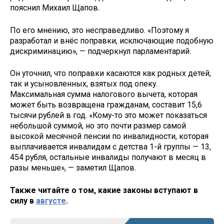
пояснил Михаил Щапов.
По его мнению, это несправедливо. «Поэтому я
разработал и внёс поправки, исключающие подобную
дискриминацию», — подчеркнул парламентарий.
Он уточнил, что поправки касаются как родных детей,
так и усыновленных, взятых под опеку.
Максимальная сумма налогового вычета, которая
может быть возвращена гражданам, составит 15,6
тысячи рублей в год. «Кому-то это может показаться
небольшой суммой, но это почти размер самой
высокой месячной пенсии по инвалидности, которая
выплачивается инвалидам с детства 1-й группы — 13,
454 рубля, остальные инвалиды получают в месяц в
разы меньше», — заметил Щапов.
Также читайте о том, какие законы вступают в
силу в
августе
.