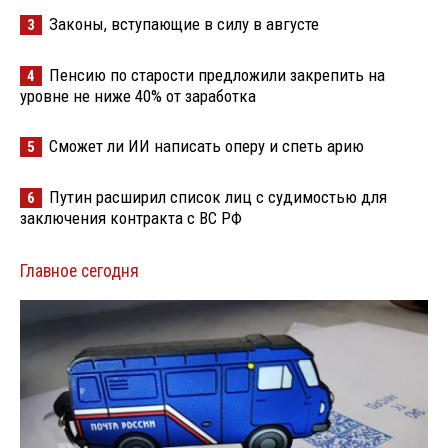
Законы, вступающие в силу в августе
3
Пенсию по старости предложили закрепить на
4
уровне не ниже 40% от заработка
Сможет ли ИИ написать оперу и спеть арию
5
Путин расширил список лиц с судимостью для
6
заключения контракта с ВС РФ
Главное сегодня