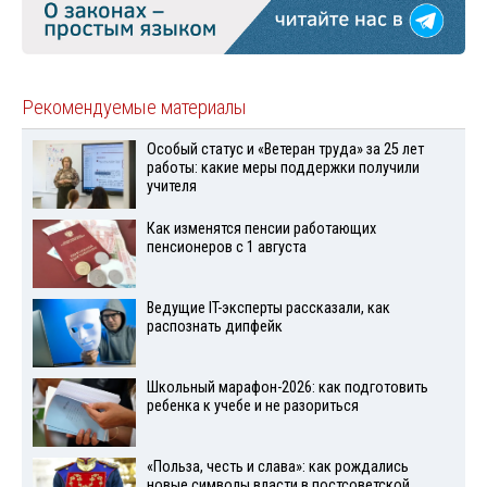
Рекомендуемые материалы
Особый статус и «Ветеран труда» за 25 лет
работы: какие меры поддержки получили
учителя
Как изменятся пенсии работающих
пенсионеров с 1 августа
Ведущие IT-эксперты рассказали, как
распознать дипфейк
Школьный марафон-2026: как подготовить
ребенка к учебе и не разориться
«Польза, честь и слава»: как рождались
новые символы власти в постсоветской