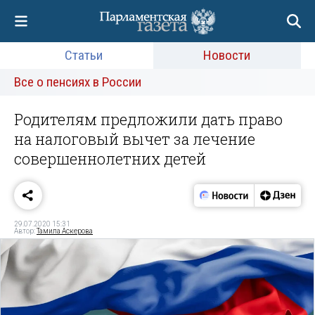
Статьи
Новости
Все о пенсиях в России
Родителям предложили дать право
на налоговый вычет за лечение
совершеннолетних детей
29.07.2020 15:31
Автор:
Тамила Аскерова