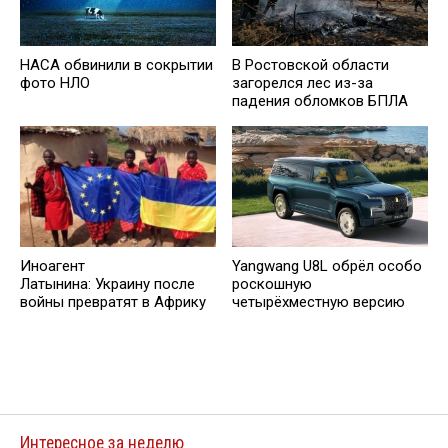
НАСА обвинили в сокрытии
В Ростовской области
фото НЛО
загорелся лес из-за
падения обломков БПЛА
Иноагент
Yangwang U8L обрёл особо
Латынина: Украину после
роскошную
войны превратят в Африку
четырёхместную версию
Интересное за неделю