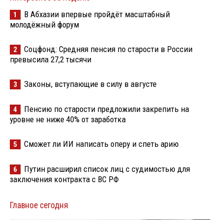
В Абхазии впервые пройдёт масштабный
1
молодёжный форум
Соцфонд: Средняя пенсия по старости в России
2
превысила 27,2 тысячи
Законы, вступающие в силу в августе
3
Пенсию по старости предложили закрепить на
4
уровне не ниже 40% от заработка
Сможет ли ИИ написать оперу и спеть арию
5
Путин расширил список лиц с судимостью для
6
заключения контракта с ВС РФ
Главное сегодня