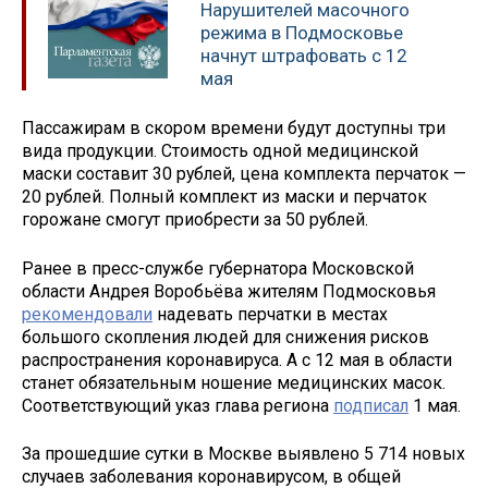
Нарушителей масочного
режима в Подмосковье
начнут штрафовать с 12
мая
Пассажирам в скором времени будут доступны три
вида продукции. Стоимость одной медицинской
маски составит 30 рублей, цена комплекта перчаток —
20 рублей. Полный комплект из маски и перчаток
горожане смогут приобрести за 50 рублей.
Ранее в пресс-службе губернатора Московской
области Андрея Воробьёва жителям Подмосковья
рекомендовали
надевать перчатки в местах
большого скопления людей для снижения рисков
распространения коронавируса. А с 12 мая в области
станет обязательным ношение медицинских масок.
Соответствующий указ глава региона
подписал
1 мая.
За прошедшие сутки в Москве выявлено 5 714 новых
случаев заболевания коронавирусом, в общей