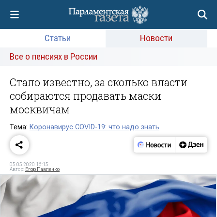
Статьи
Новости
Все о пенсиях в России
Стало известно, за сколько власти
собираются продавать маски
москвичам
Тема:
Коронавирус COVID-19: что надо знать
05.05.2020 16:15
Автор:
Егор Павленко