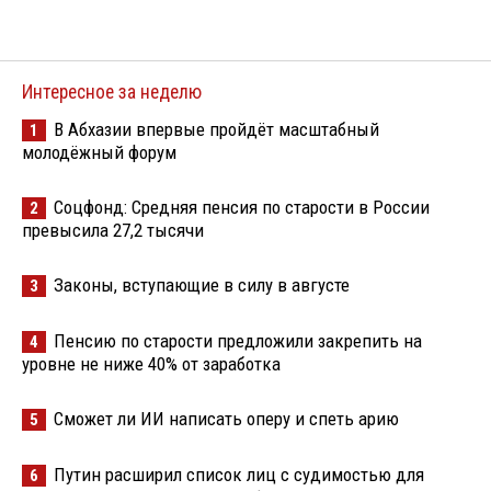
Интересное за неделю
В Абхазии впервые пройдёт масштабный
1
молодёжный форум
Соцфонд: Средняя пенсия по старости в России
2
превысила 27,2 тысячи
Законы, вступающие в силу в августе
3
Пенсию по старости предложили закрепить на
4
уровне не ниже 40% от заработка
Сможет ли ИИ написать оперу и спеть арию
5
Путин расширил список лиц с судимостью для
6