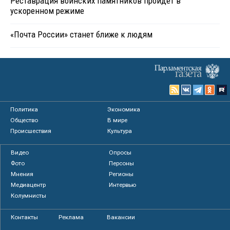
Реставрация воинских памятников пройдет в
ускоренном режиме
«Почта России» станет ближе к людям
Политика
Экономика
Общество
В мире
Происшествия
Культура
Видео
Опросы
Фото
Персоны
Мнения
Регионы
Медиацентр
Интервью
Колумнисты
Контакты
Реклама
Вакансии