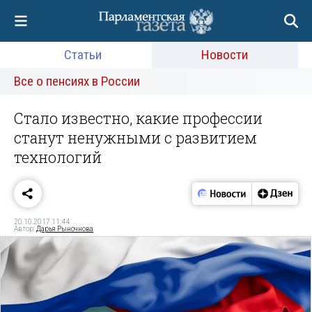
Статьи
Новости
Все о пенсиях в России
Стало известно, какие профессии
станут ненужными с развитием
технологий
20.10.2017 11:44
Автор:
Дарья Рыночнова