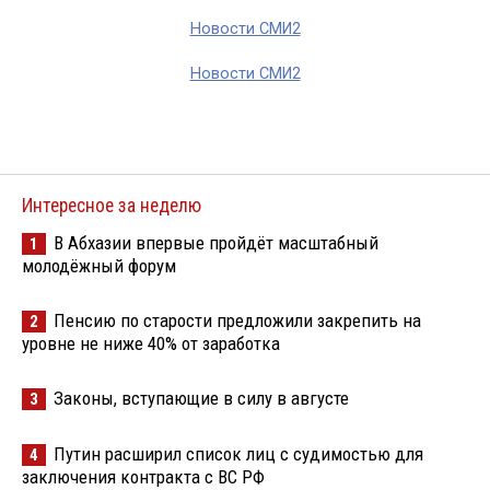
Новости СМИ2
Новости СМИ2
Интересное за неделю
В Абхазии впервые пройдёт масштабный
1
молодёжный форум
Пенсию по старости предложили закрепить на
2
уровне не ниже 40% от заработка
Законы, вступающие в силу в августе
3
Путин расширил список лиц с судимостью для
4
заключения контракта с ВС РФ