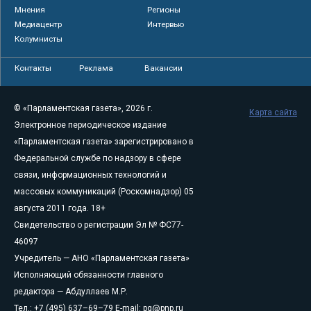
Мнения
Регионы
Медиацентр
Интервью
Колумнисты
Контакты
Реклама
Вакансии
© «Парламентская газета», 2026 г.
Карта сайта
Электронное периодическое издание
«Парламентская газета» зарегистрировано в
Федеральной службе по надзору в сфере
связи, информационных технологий и
массовых коммуникаций (Роскомнадзор) 05
августа 2011 года. 18+
Свидетельство о регистрации Эл № ФС77-
46097
Учредитель — АНО «Парламентская газета»
Исполняющий обязанности главного
редактора — Абдуллаев М.Р.
Тел.: +7 (495) 637–69–79 E-mail:
pg@pnp.ru