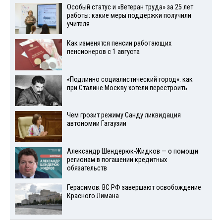
Особый статус и «Ветеран труда» за 25 лет
работы: какие меры поддержки получили
учителя
Как изменятся пенсии работающих
пенсионеров с 1 августа
«Подлинно социалистический город»: как
при Сталине Москву хотели перестроить
Чем грозит режиму Санду ликвидация
автономии Гагаузии
Александр Шендерюк-Жидков — о помощи
регионам в погашении кредитных
обязательств
Герасимов: ВС РФ завершают освобождение
Красного Лимана