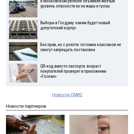
В Московском регионе объявили желтый
уровень опасности из-за жары и грозы
Выборы в Госдуму: каким будет новый
депутатский корпус
Без прав, но с роялти: потомки классиков не
смогут запрещать постановки
QR-код вместо паспорта: возраст
покупателей проверят в приложении
«Госкан»
Новости СМИ2
Новости партнеров