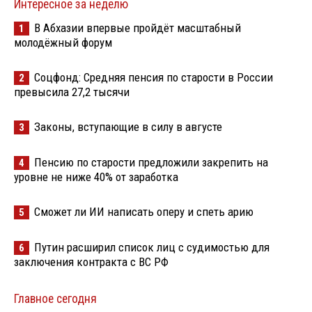
Интересное за неделю
В Абхазии впервые пройдёт масштабный
1
молодёжный форум
Соцфонд: Средняя пенсия по старости в России
2
превысила 27,2 тысячи
Законы, вступающие в силу в августе
3
Пенсию по старости предложили закрепить на
4
уровне не ниже 40% от заработка
Сможет ли ИИ написать оперу и спеть арию
5
Путин расширил список лиц с судимостью для
6
заключения контракта с ВС РФ
Главное сегодня