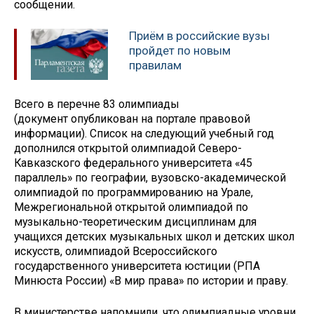
сообщении.
Приём в российские вузы
пройдет по новым
правилам
Всего в перечне 83 олимпиады
(документ опубликован на портале правовой
информации). Список на следующий учебный год
дополнился открытой олимпиадой Северо-
Кавказского федерального университета «45
параллель» по географии, вузовско-академической
олимпиадой по программированию на Урале,
Межрегиональной открытой олимпиадой по
музыкально-теоретическим дисциплинам для
учащихся детских музыкальных школ и детских школ
искусств, олимпиадой Всероссийского
государственного университета юстиции (РПА
Минюста России) «В мир права» по истории и праву.
В министерстве напомнили, что олимпиадные уровни