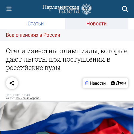
Статьи
Новости
Все о пенсиях в России
Стали известны олимпиады, которые
дают льготы при поступлении в
российские вузы
06.10.2020 12:40
Автор:
Тамила Аскерова