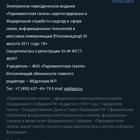
Карта сайта
Электронное периодическое издание
«Парламентская газета» зарегистрировано в
Федеральной службе по надзору в сфере
связи, информационных технологий и
массовых коммуникаций (Роскомнадзор) 05
августа 2011 года. 18+
Свидетельство о регистрации Эл № ФС77-
46097
Учредитель — АНО «Парламентская газета»
Исполняющий обязанности главного
редактора — Абдуллаев М.Р.
Тел.: +7 (495) 637–69–79 E-mail:
pg@pnp.ru
«Парламентская газета» - официальное еженедельное издание
Федерального Собрания РФ. Издается с 1997 года. Учредители
газеты - Государственная Дума и Совет Федерации РФ. Официальный
публикатор федеральных конституционных законов, федеральных
законов и актов палат Федерального Собрания. «Парламентская
газета» имеет пункты печати и представительства в десяти субъектах
федерации.