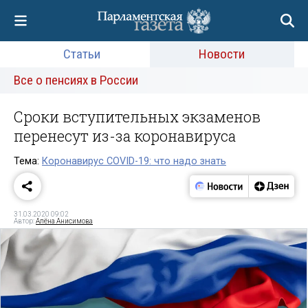
Статьи
Новости
Все о пенсиях в России
Сроки вступительных экзаменов
перенесут из-за коронавируса
Тема:
Коронавирус COVID-19: что надо знать
31.03.2020 09:02
Автор:
Алёна Анисимова