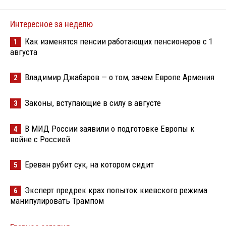
Интересное за неделю
Как изменятся пенсии работающих пенсионеров с 1
1
августа
Владимир Джабаров — о том, зачем Европе Армения
2
Законы, вступающие в силу в августе
3
В МИД России заявили о подготовке Европы к
4
войне с Россией
Ереван рубит сук, на котором сидит
5
Эксперт предрек крах попыток киевского режима
6
манипулировать Трампом