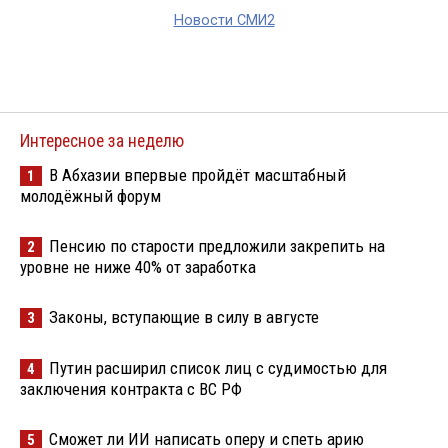
Новости СМИ2
Интересное за неделю
В Абхазии впервые пройдёт масштабный
1
молодёжный форум
Пенсию по старости предложили закрепить на
2
уровне не ниже 40% от заработка
Законы, вступающие в силу в августе
3
Путин расширил список лиц с судимостью для
4
заключения контракта с ВС РФ
Сможет ли ИИ написать оперу и спеть арию
5