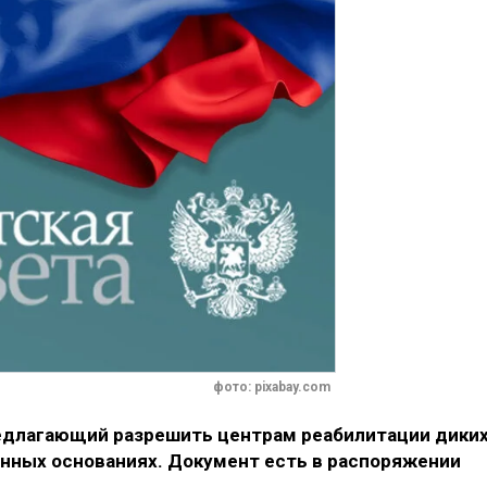
фото: pixabay.com
редлагающий разрешить центрам реабилитации дики
онных основаниях. Документ есть в распоряжении