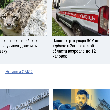
рак высокогорий: как
Число жертв удара ВСУ по
с научился доверять
турбазе в Запорожской
веку
области возросло до 12
человек
Новости СМИ2