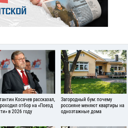
тантин Косачев рассказал,
Загородный бум: почему
проходил отбор на «Поезд
россияне меняют квартиры на
ти» в 2026 году
одноэтажные дома