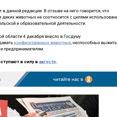
в данной редакции. В отзыве на него говорится, что
и диких животных не соотносится с целями использован
ельской и образовательной деятельности.
й области 4 декабря внесло в Госдуму
едавать
конфискованных животных
, неспособных выжить
 и предпринимателям.
вступают в силу в
августе
.