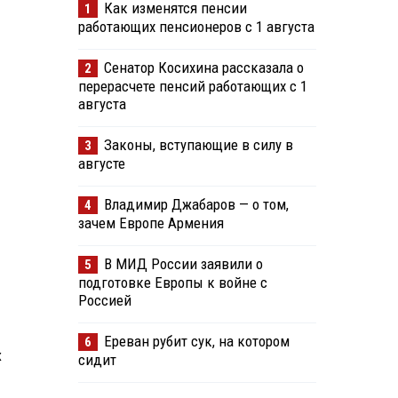
Как изменятся пенсии
1
работающих пенсионеров с 1 августа
Сенатор Косихина рассказала о
2
перерасчете пенсий работающих с 1
августа
Законы, вступающие в силу в
3
августе
Владимир Джабаров — о том,
4
зачем Европе Армения
В МИД России заявили о
5
подготовке Европы к войне с
Россией
Ереван рубит сук, на котором
6
х
сидит