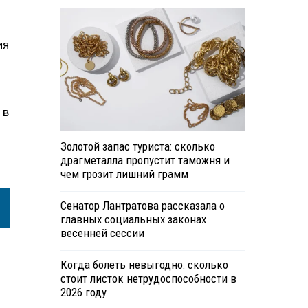
ия
 в
Золотой запас туриста: сколько
драгметалла пропустит таможня и
чем грозит лишний грамм
Сенатор Лантратова рассказала о
главных социальных законах
весенней сессии
Когда болеть невыгодно: сколько
стоит листок нетрудоспособности в
2026 году