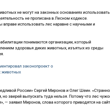
ивотных не могут на законных основаниях использовать
деятельность не прописана в Лесном кодексе.
ры вправе использовать лес наравне с научными и
реабилитации понимаются организации, который
лением здоровья диких животных, изъятых из среды
я.
ментировал законопроект о
х животных
едливой России» Сергей Миронов и Олег Шеин. «Странно
м, но зверей выпускать туда нельзя. Потому что лес чужо
я», — заявил Миронов, слова которого приводятся на сай