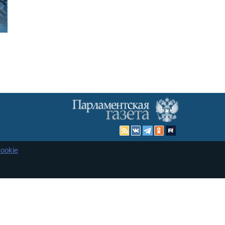
ookie
Карта сайта