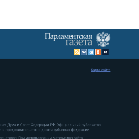
Карта сайта
енная Дума и Совет Федерации РФ. Официальный публикатор
 и представительства в десяти субъектах федерации.
 сенаторов. При использовании материалов сайта