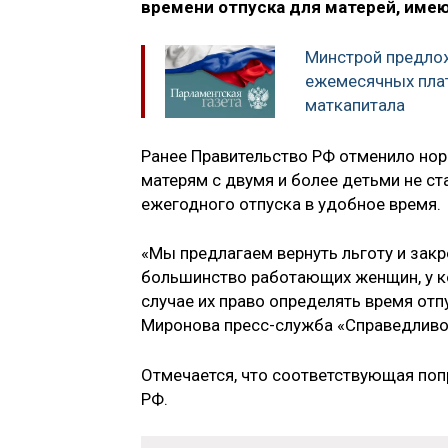
времени отпуска для матерей, име
Минстрой предло
ежемесячных плат
маткапитала
Ранее Правительство РФ отменило нор
матерям с двумя и более детьми не ст
ежегодного отпуска в удобное время.
«Мы предлагаем вернуть льготу и закр
большинство работающих женщин, у ко
случае их право определять время от
Миронова пресс-служба «Справедливо
Отмечается, что соответствующая поп
РФ.