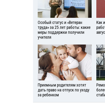
Особый статус и «Ветеран
Как 
труда» за 25 лет работы: какие
рабо
меры поддержки получили
авгу
учителя
Приемным родителям хотят
Ремо
дать право на отпуск по уходу
боле
за ребенком
стаб