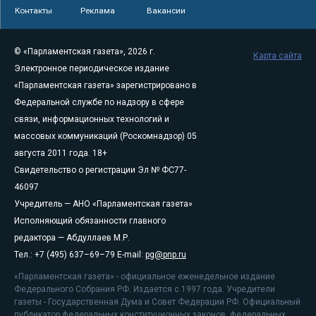
Контакты
Реклама
Вакансии
© «Парламентская газета», 2026 г.
Карта сайта
Электронное периодическое издание
«Парламентская газета» зарегистрировано в
Федеральной службе по надзору в сфере
связи, информационных технологий и
массовых коммуникаций (Роскомнадзор) 05
августа 2011 года. 18+
Свидетельство о регистрации Эл № ФС77-
46097
Учредитель — АНО «Парламентская газета»
Исполняющий обязанности главного
редактора — Абдуллаев М.Р.
Тел.: +7 (495) 637–69–79 E-mail:
pg@pnp.ru
«Парламентская газета» - официальное еженедельное издание
Федерального Собрания РФ. Издается с 1997 года. Учредители
газеты - Государственная Дума и Совет Федерации РФ. Официальный
публикатор федеральных конституционных законов, федеральных