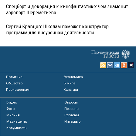
Спецборт и декорация к кинофантастике: чем знаменит
аэропорт Шереметьево
Сергей Кравцов: Школам поможет конструктор
программ для внеурочной деятельности
Политика
Экономика
Общество
В мире
Происшествия
Культура
Видео
Опросы
Фото
Персоны
Мнения
Регионы
Медиацентр
Интервью
Колумнисты