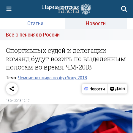
Статьи
Новости
Все о пенсиях в России
Спортивных судей и делегации
команд будут возить по выделенным
полосам во время ЧМ-2018
Тема:
Чемпионат мира по футболу 2018
18.04.2018 12:17