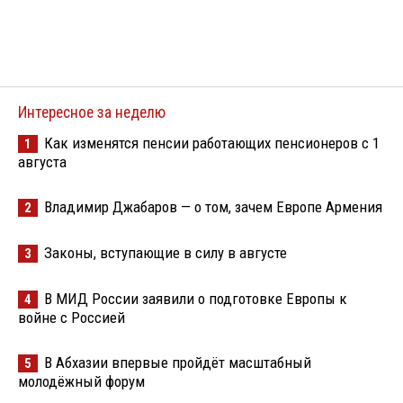
Интересное за неделю
Как изменятся пенсии работающих пенсионеров с 1
1
августа
Владимир Джабаров — о том, зачем Европе Армения
2
Законы, вступающие в силу в августе
3
В МИД России заявили о подготовке Европы к
4
войне с Россией
В Абхазии впервые пройдёт масштабный
5
молодёжный форум