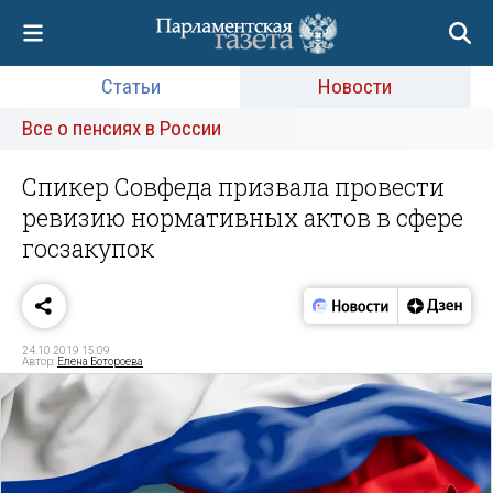
Статьи
Новости
Все о пенсиях в России
Спикер Совфеда призвала провести
ревизию нормативных актов в сфере
госзакупок
24.10.2019 15:09
Автор:
Елена Ботороева