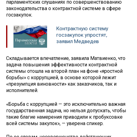
парламентских слушаниях по совершенствованию
законодательства о контрактной системе в сфере
госзакупок.
Контрактную систему
госзакупок упростят,
заявил Медведев
Складывается впечатление, заявила Матвиенко, что
задача повышения эффективности контрактной
системы отошла на второй план на фоне «яростной
борьбы» с коррупцией, в основе которой лежит
«презумпция виновности» как заказчиков, так и
исполнителей.
«Борьба с коррупцией — это исключительно важная
государственная задача, но нельзя допускать, чтобы
такие благие намерения приводили к пробуксовке
всей системы закупок», — уверена спикер.
По ее словам, несовершенство действующих