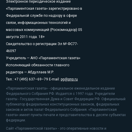
Электронное периодическое издание
«Парламентская газета» зарегистрировано в
Федеральной службе по надзору в сфере
связи, информационных технологий и
массовых коммуникаций (Роскомнадзор) 05
августа 2011 года. 18+
Свидетельство о регистрации Эл № ФС77-
46097
Учредитель — АНО «Парламентская газета»
Исполняющий обязанности главного
редактора — Абдуллаев М.Р.
Тел.: +7 (495) 637–69–79 E-mail:
pg@pnp.ru
«Парламентская газета» - официальное еженедельное издание
Федерального Собрания РФ. Издается с 1997 года. Учредители
газеты - Государственная Дума и Совет Федерации РФ. Официальный
публикатор федеральных конституционных законов, федеральных
законов и актов палат Федерального Собрания. «Парламентская
газета» имеет пункты печати и представительства в десяти субъектах
федерации.
Сайт «Парламентской газеты» - это оперативные новости и