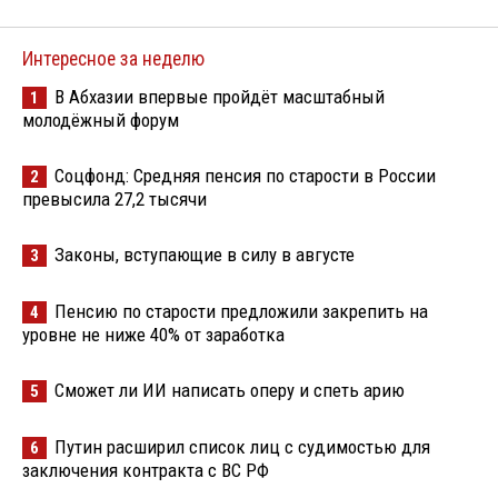
Интересное за неделю
В Абхазии впервые пройдёт масштабный
1
молодёжный форум
Соцфонд: Средняя пенсия по старости в России
2
превысила 27,2 тысячи
Законы, вступающие в силу в августе
3
Пенсию по старости предложили закрепить на
4
уровне не ниже 40% от заработка
Сможет ли ИИ написать оперу и спеть арию
5
Путин расширил список лиц с судимостью для
6
заключения контракта с ВС РФ